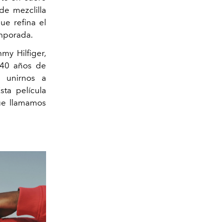
e mezclilla
ue refina el
emporada.
my Hilfiger,
i 40 años de
, unirnos a
sta película
que llamamos