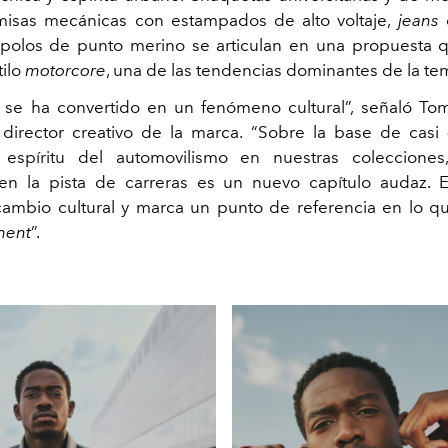
misas mecánicas con estampados de alto voltaje,
jeans
d
polos de punto merino se articulan en una propuesta q
tilo
motorcore
, una de las tendencias dominantes de la t
 se ha convertido en un fenómeno cultural”, señaló Tom
director creativo de la marca. “Sobre la base de cas
l espíritu del automovilismo en nuestras colecciones
n la pista de carreras es un nuevo capítulo audaz. E
cambio cultural y marca un punto de referencia en lo 
ment
”.