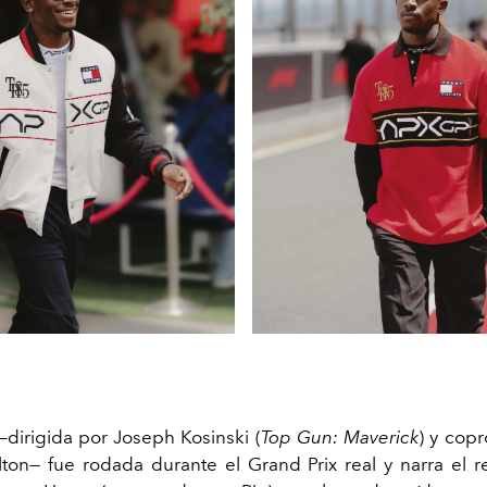
—dirigida por Joseph Kosinski (
Top Gun: Maverick
) y cop
ton— fue rodada durante el Grand Prix real y narra el r