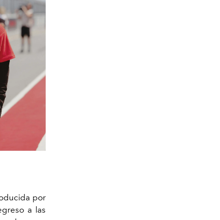
roducida por
egreso a las