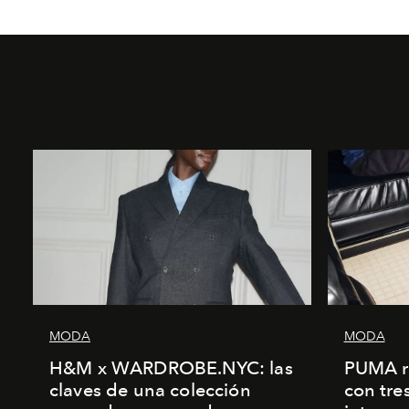
MODA
MODA
H&M x WARDROBE.NYC: las
PUMA r
claves de una colección
con tre