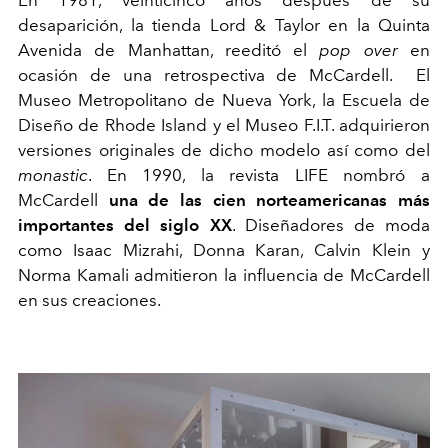
En 1981, veinticinco años después de su
desaparición, la tienda Lord & Taylor en la Quinta
Avenida de Manhattan, reeditó el
pop over
en
ocasión de una retrospectiva de McCardell. El
Museo Metropolitano de Nueva York, la Escuela de
Diseño de Rhode Island y el Museo F.I.T. adquirieron
versiones originales de dicho modelo así como del
monastic
. En 1990, la revista LIFE nombró a
McCardell
una de las cien norteamericanas más
importantes del siglo XX
. Diseñadores de moda
como Isaac Mizrahi, Donna Karan, Calvin Klein y
Norma Kamali admitieron la influencia de McCardell
en sus creaciones.