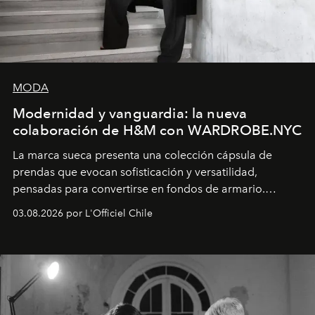
MODA
Modernidad y vanguardia: la nueva
colaboración de H&M con WARDROBE.NYC
La marca sueca presenta una colección cápsula de
prendas que evocan sofisticación y versatilidad,
pensadas para convertirse en fondos de armario.
Disponible en Chile desde el 6 de agosto.
03.08.2026 por L'Officiel Chile