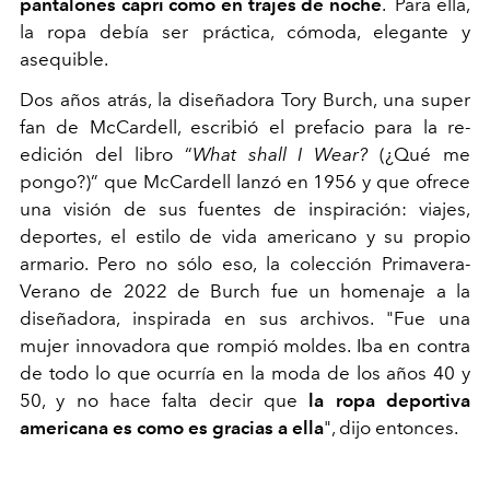
pantalones capri como en trajes de noche
. Para ella,
la ropa debía ser práctica, cómoda, elegante y
asequible.
Dos años atrás, la diseñadora Tory Burch, una super
fan de McCardell, escribió el prefacio para la re-
edición del libro “
What shall I Wear?
(¿Qué me
pongo?)” que McCardell lanzó en 1956 y que ofrece
una visión de sus fuentes de inspiración: viajes,
deportes, el estilo de vida americano y su propio
armario. Pero no sólo eso, la colección Primavera-
Verano de 2022 de Burch fue un homenaje a la
diseñadora, inspirada en sus archivos. "Fue una
mujer innovadora que rompió moldes. Iba en contra
de todo lo que ocurría en la moda de los años 40 y
50, y no hace falta decir que
la ropa deportiva
americana es como es gracias a ella
", dijo entonces.