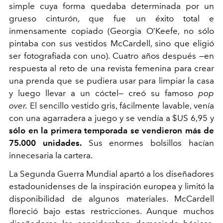
simple cuya forma quedaba determinada por un
grueso cinturón, que fue un éxito total e
inmensamente copiado (Georgia O’Keefe, no sólo
pintaba con sus vestidos McCardell, sino que eligió
ser fotografiada con uno). Cuatro años después
—
en
respuesta al reto de una revista femenina para crear
una prenda que se pudiera usar para limpiar la casa
y luego llevar a un cóctel
—
creó su famoso
pop
over.
El sencillo vestido gris, fácilmente lavable, venía
con una agarradera a juego y se vendía a $US 6,95 y
sólo en la primera temporada se vendieron más de
75.000 unidades.
Sus enormes bolsillos hacían
innecesaria la cartera.
La Segunda Guerra Mundial apartó a los diseñadores
estadounidenses de la inspiración europea y limitó la
disponibilidad de algunos materiales. McCardell
floreció bajo estas restricciones. Aunque muchos