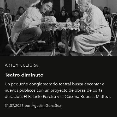
ARTE Y CULTURA
Teatro diminuto
Un pequeño conglomerado teatral busca encantar a
nuevos públicos con un proyecto de obras de corta
duración. El Palacio Pereira y la Casona Rebeca Matte
son algunos de los lugares que han albergado estas
31.07.2026 por Agustín González
miniobras. Sus puestas en escena son limpias; ponen el
foco en la historia y los personajes.