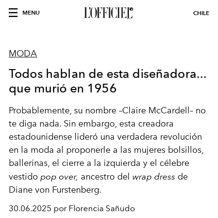
MENU
CHILE
MODA
Todos hablan de esta diseñadora...
que murió en 1956
Probablemente, su nombre –Claire McCardell– no
te diga nada. Sin embargo, esta creadora
estadounidense lideró una verdadera revolución
en la moda al proponerle a las mujeres bolsillos,
ballerinas, el cierre a la izquierda y el célebre
vestido
pop over,
ancestro del
wrap dress
de
Diane von Furstenberg.
30.06.2025 por Florencia Sañudo