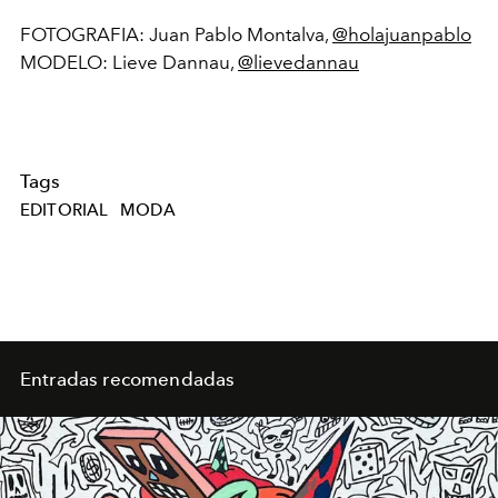
FOTOGRAFIA: Juan Pablo Montalva,
@holajuanpablo
MODELO: Lieve Dannau,
@lievedannau
Tags
EDITORIAL
MODA
Entradas recomendadas