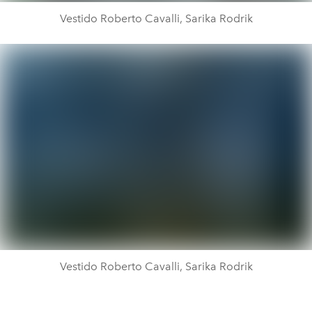
Vestido Roberto Cavalli, Sarika Rodrik
Vestido Roberto Cavalli, Sarika Rodrik