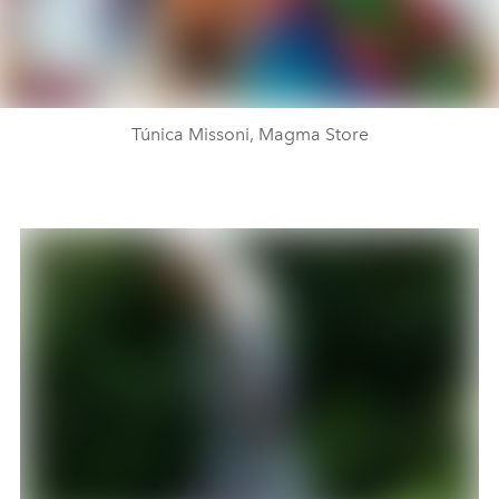
Túnica Missoni, Magma Store