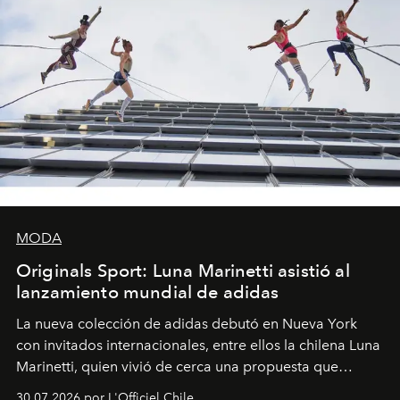
MODA
Originals Sport: Luna Marinetti asistió al
lanzamiento mundial de adidas
La nueva colección de adidas debutó en Nueva York
con invitados internacionales, entre ellos la chilena Luna
Marinetti, quien vivió de cerca una propuesta que
fusiona moda y rendimiento.
30.07.2026 por L'Officiel Chile