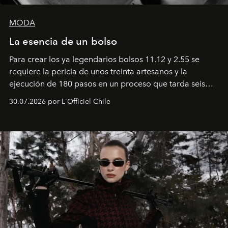
MODA
La esencia de un bolso
Para crear los ya legendarios bolsos 11.12 y 2.55 se
requiere la pericia de unos treinta artesanos y la
ejecución de 180 pasos en un proceso que tarda seis
semanas. Los expertos ponen en práctica una técnica
30.07.2026 por L'Officiel Chile
que se enseña solamente en la escuela de formación de
los Ateliers de Verneuil.