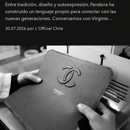
Entre tradición, diseño y autoexpresión, Pandora ha
construido un lenguaje propio para conectar con las
nuevas generaciones. Conversamos con Virginie
Dubray, la responsable de marketing para
30.07.2026 por L'Officiel Chile
Latinoamérica, sobre identidad, cultura y el valor
emocional que hoy define a la joyería contemporánea.