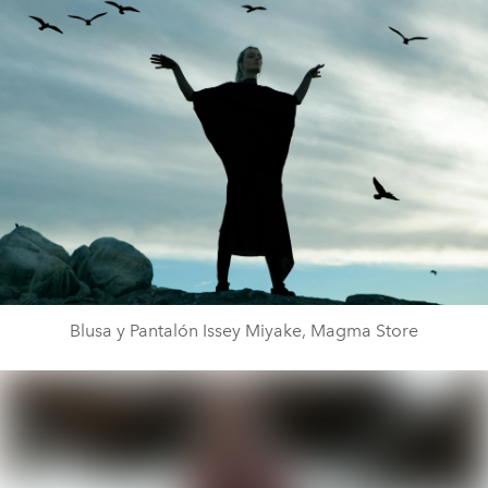
Blusa y Pantalón Issey Miyake, Magma Store