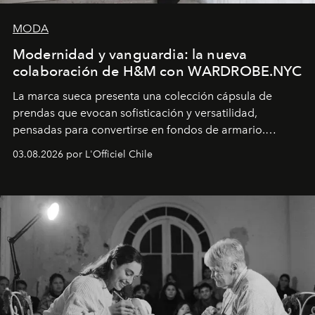
MODA
Modernidad y vanguardia: la nueva
colaboración de H&M con WARDROBE.NYC
La marca sueca presenta una colección cápsula de
prendas que evocan sofisticación y versatilidad,
pensadas para convertirse en fondos de armario.
Disponible en Chile desde el 6 de agosto.
03.08.2026 por L'Officiel Chile