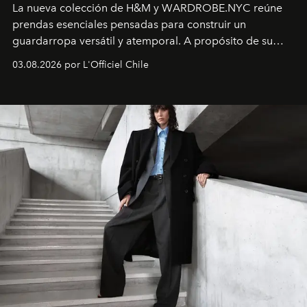
La nueva colección de H&M y WARDROBE.NYC reúne
prendas esenciales pensadas para construir un
guardarropa versátil y atemporal. A propósito de su
lanzamiento, los fundadores de la firma neoyorquina y
03.08.2026 por L'Officiel Chile
la asesora creativa y jefa de diseño global de la marca
sueca compartieron su visión sobre el proceso creativo
y la filosofía detrás de la propuesta.