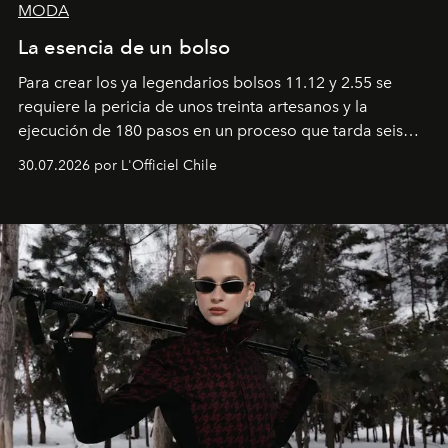
MODA
La esencia de un bolso
Para crear los ya legendarios bolsos 11.12 y 2.55 se
requiere la pericia de unos treinta artesanos y la
ejecución de 180 pasos en un proceso que tarda seis
semanas. Los expertos ponen en práctica una técnica
30.07.2026 por L'Officiel Chile
que se enseña solamente en la escuela de formación de
los Ateliers de Verneuil.