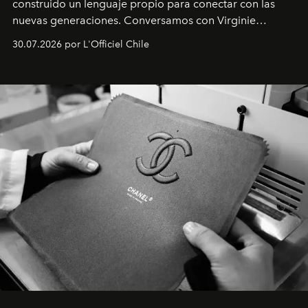
construido un lenguaje propio para conectar con las
nuevas generaciones. Conversamos con Virginie
Dubray, la responsable de marketing para
30.07.2026 por L'Officiel Chile
Latinoamérica, sobre identidad, cultura y el valor
emocional que hoy define a la joyería contemporánea.