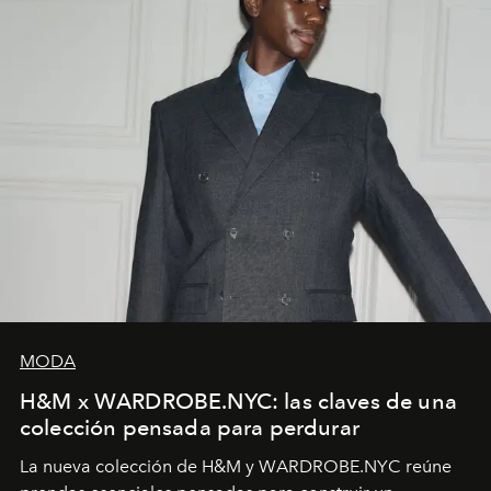
MODA
H&M x WARDROBE.NYC: las claves de una
colección pensada para perdurar
La nueva colección de H&M y WARDROBE.NYC reúne