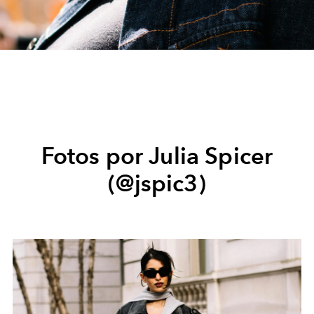
Fotos por Julia Spicer
(@jspic3)