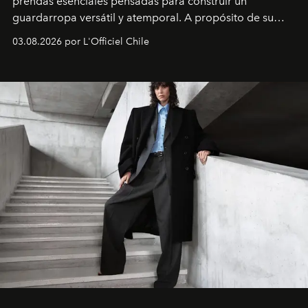
prendas esenciales pensadas para construir un
guardarropa versátil y atemporal. A propósito de su
lanzamiento, los fundadores de la firma neoyorquina y
03.08.2026 por L'Officiel Chile
la asesora creativa y jefa de diseño global de la marca
sueca compartieron su visión sobre el proceso creativo
y la filosofía detrás de la propuesta.