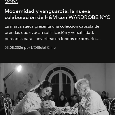
MODA
Modernidad y vanguardia: la nueva
colaboración de H&M con WARDROBE.NYC
La marca sueca presenta una colección cápsula de
prendas que evocan sofisticación y versatilidad,
pensadas para convertirse en fondos de armario.
Disponible en Chile desde el 6 de agosto.
03.08.2026 por L'Officiel Chile