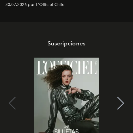
semanas. Los expertos ponen en práctica una técnica
30.07.2026 por L'Officiel Chile
que se enseña solamente en la escuela de formación de
los Ateliers de Verneuil.
Suscripciones