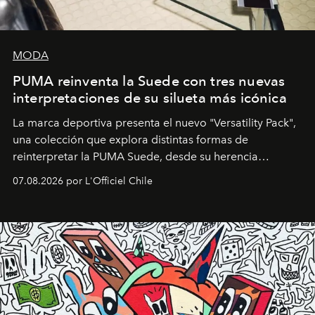
MODA
PUMA reinventa la Suede con tres nuevas
interpretaciones de su silueta más icónica
La marca deportiva presenta el nuevo "Versatility Pack",
una colección que explora distintas formas de
reinterpretar la PUMA Suede, desde su herencia
deportiva hasta una mirada moderna inspirada en el
07.08.2026 por L'Officiel Chile
diseño y el universo outdoor.