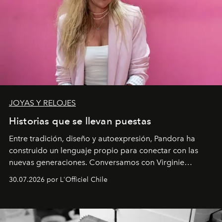
JOYAS Y RELOJES
Historias que se llevan puestas
Entre tradición, diseño y autoexpresión, Pandora ha
construido un lenguaje propio para conectar con las
nuevas generaciones. Conversamos con Virginie
Dubray, la responsable de marketing para
30.07.2026 por L'Officiel Chile
Latinoamérica, sobre identidad, cultura y el valor
emocional que hoy define a la joyería contemporánea.