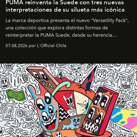
PUMA reinventa la Suede con tres nuevas
interpretaciones de su silueta más icónica
La marca deportiva presenta el nuevo "Versatility Pack",
una colección que explora distintas formas de
reinterpretar la PUMA Suede, desde su herencia
deportiva hasta una mirada moderna inspirada en el
07.08.2026 por L'Officiel Chile
diseño y el universo outdoor.