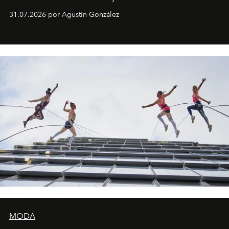
son algunos de los lugares que han albergado estas
31.07.2026 por Agustín González
miniobras. Sus puestas en escena son limpias; ponen el
foco en la historia y los personajes.
MODA