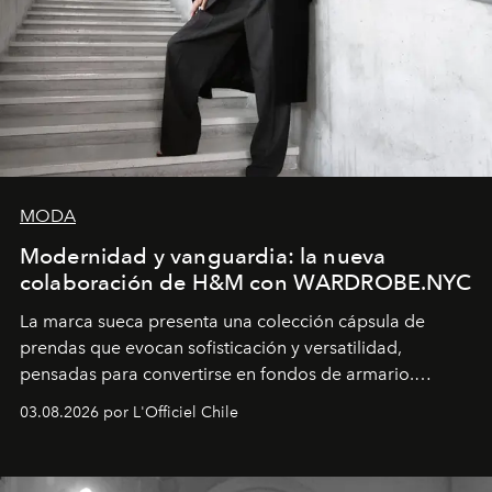
MODA
Modernidad y vanguardia: la nueva
colaboración de H&M con WARDROBE.NYC
La marca sueca presenta una colección cápsula de
prendas que evocan sofisticación y versatilidad,
pensadas para convertirse en fondos de armario.
Disponible en Chile desde el 6 de agosto.
03.08.2026 por L'Officiel Chile