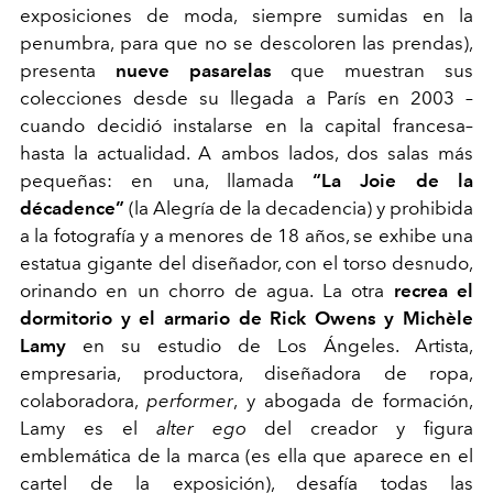
exposiciones de moda, siempre sumidas en la
penumbra, para que no se descoloren las prendas),
presenta
nueve pasarelas
que muestran sus
colecciones desde su llegada a París en 2003 –
cuando decidió instalarse en la capital francesa–
hasta la actualidad. A ambos lados, dos salas más
pequeñas: en una, llamada
“La Joie de la
décadence”
(la Alegría de la decadencia) y prohibida
a la fotografía y a menores de 18 años, se exhibe
una
estatua gigante del diseñador, con el torso desnudo,
orinando en un chorro de agua.
La otra
recrea el
dormitorio y el armario de Rick Owens y Michèle
Lamy
en su estudio de Los Ángeles. Artista,
empresaria, productora, diseñadora de ropa,
colaboradora,
performer
, y abogada de formación,
Lamy es el
alter ego
del creador y figura
emblemática de la marca (es ella que aparece en el
cartel de la exposición), desafía todas las