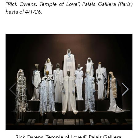
“Rick Owens. Temple of Love”, Palais Galliera (París)
hasta el 4/1/26.
Rick Owens, Temple of Love © Palais Galliera.