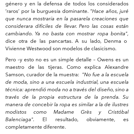
género y en la defensa de todos los considerados
‘raros’ por la burguesía dominante.
"Hace años, juré
que nunca mostraría en la pasarela creaciones que
considerara difíciles de llevar. Pero las cosas están
cambiando. Ya no basta con mostrar ropa bonita",
dice otra de las pancartas. A su lado, Denma o
Vivienne Westwood son modelos de clasicismo.
Pero –y esto no es un simple detalle – Owens es un
maestro de las tijeras. Como explica Alexandre
Samson, curador de la muestra:
"No fue a la escuela
de moda, sino a una escuela industrial, una escuela
técnica: aprendió moda no a través del diseño, sino a
través de la propia estructura de la prenda. Su
manera de concebir la ropa es similar a la de ilustres
modistos como Madame Grès y Cristóbal
Balenciaga".
El resultado, obviamente, es
completamente diferente.