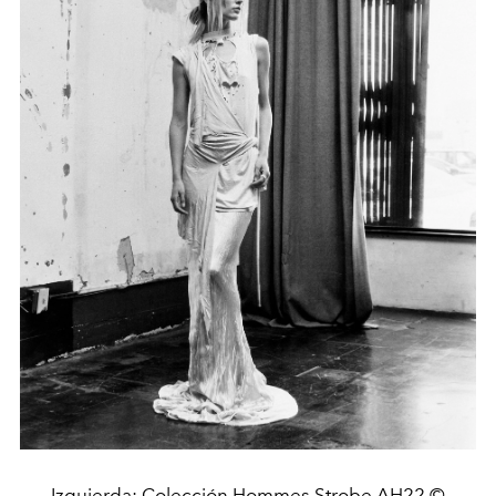
Izquierda: Colección Hommes Strobe AH22 ©