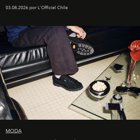
lanzamiento, los fundadores de la firma neoyorquina y
03.08.2026 por L'Officiel Chile
la asesora creativa y jefa de diseño global de la marca
sueca compartieron su visión sobre el proceso creativo
y la filosofía detrás de la propuesta.
MODA