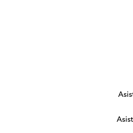
Asis
Asis