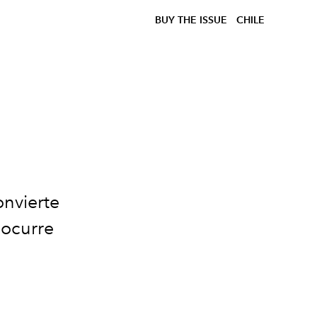
BUY THE ISSUE
CHILE
onvierte
 ocurre