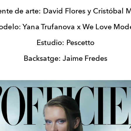
ente de arte: David Flores y Cristóbal 
delo: Yana Trufanova x We Love Mod
Estudio: Pescetto
Backsatge: Jaime Fredes