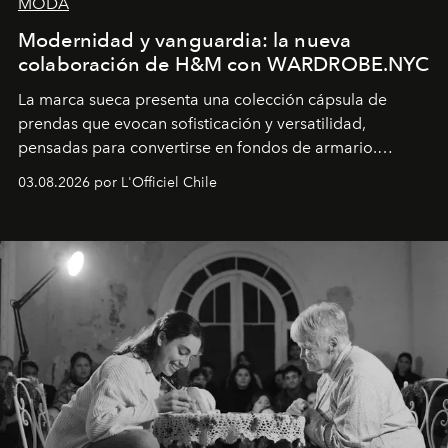
MODA
Modernidad y vanguardia: la nueva
colaboración de H&M con WARDROBE.NYC
La marca sueca presenta una colección cápsula de
prendas que evocan sofisticación y versatilidad,
pensadas para convertirse en fondos de armario.
Disponible en Chile desde el 6 de agosto.
03.08.2026 por L'Officiel Chile