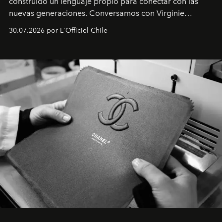
construido un lenguaje propio para conectar con las
nuevas generaciones. Conversamos con Virginie
Dubray, la responsable de marketing para
30.07.2026 por L'Officiel Chile
Latinoamérica, sobre identidad, cultura y el valor
emocional que hoy define a la joyería contemporánea.