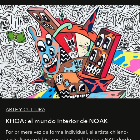
ARTE Y CULTURA
KHOA: el mundo interior de NOAK
Por primera vez de forma individual, el artista chileno-
australiano exhibirá sus obras en la Galería NAC desde