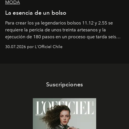
MODA
La esencia de un bolso
Para crear los ya legendarios bolsos 11.12 y 2.55 se
requiere la pericia de unos treinta artesanos y la
ejecución de 180 pasos en un proceso que tarda seis
semanas. Los expertos ponen en práctica una técnica
30.07.2026 por L'Officiel Chile
que se enseña solamente en la escuela de formación de
los Ateliers de Verneuil.
Suscripciones