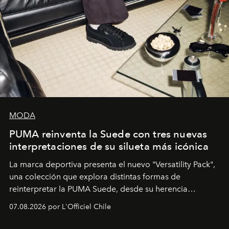
MODA
PUMA reinventa la Suede con tres nuevas
interpretaciones de su silueta más icónica
La marca deportiva presenta el nuevo "Versatility Pack",
una colección que explora distintas formas de
reinterpretar la PUMA Suede, desde su herencia
deportiva hasta una mirada moderna inspirada en el
07.08.2026 por L'Officiel Chile
diseño y el universo outdoor.