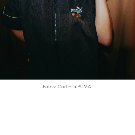
Fotos: Cortesía PUMA.