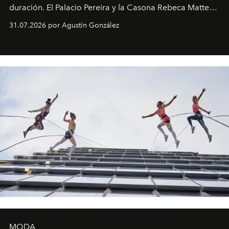
duración. El Palacio Pereira y la Casona Rebeca Matte
son algunos de los lugares que han albergado estas
31.07.2026 por Agustín González
miniobras. Sus puestas en escena son limpias; ponen el
foco en la historia y los personajes.
MODA