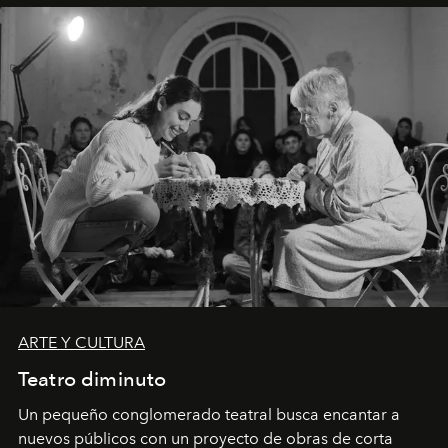
ARTE Y CULTURA
Teatro diminuto
Un pequeño conglomerado teatral busca encantar a
nuevos públicos con un proyecto de obras de corta