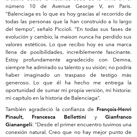
número 10 de Avenue George V, en París.
“Balenciaga es lo que es hoy gracias al recorrido de
todas las personas que la han construido a lo largo
del tiempo”, señaló Piccioli. “En todas sus fases de
evolución y cambio, la maison nunca ha perdido sus
valores estéticos. Lo que recibo hoy es una marca
llena de posibilidades, increíblemente fascinante.
Estoy profundamente agradecido con Demna,
siempre he admirado su talento y su visión; no podría
haber imaginado un traspaso de testigo más
generoso. Lo que él ha hecho me entrega la
oportunidad de sumar mi propia versión, mi historia:
mi capítulo en la historia de Balenciaga”.
También agradeció la confianza de
François-Henri
Pinault,
Francesca Bellettini
y
Gianfranco
Gianangeli
: “Desde el primer encuentro tuvimos una
conexión natural. Creo que no hay mejor punto de