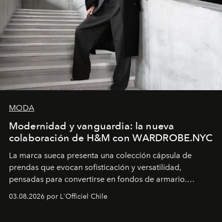
MODA
Modernidad y vanguardia: la nueva
colaboración de H&M con WARDROBE.NYC
La marca sueca presenta una colección cápsula de
prendas que evocan sofisticación y versatilidad,
pensadas para convertirse en fondos de armario.
Disponible en Chile desde el 6 de agosto.
03.08.2026 por L'Officiel Chile