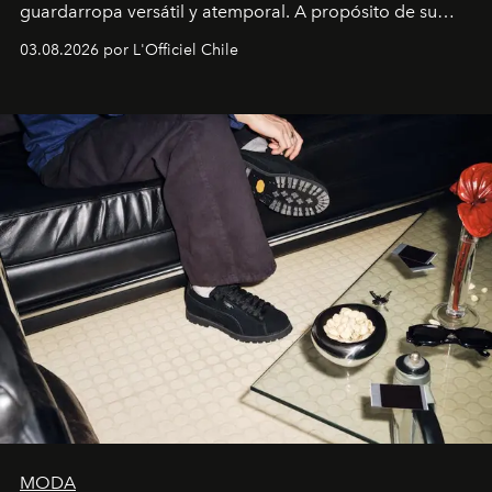
guardarropa versátil y atemporal. A propósito de su
lanzamiento, los fundadores de la firma neoyorquina y
03.08.2026 por L'Officiel Chile
la asesora creativa y jefa de diseño global de la marca
sueca compartieron su visión sobre el proceso creativo
y la filosofía detrás de la propuesta.
MODA