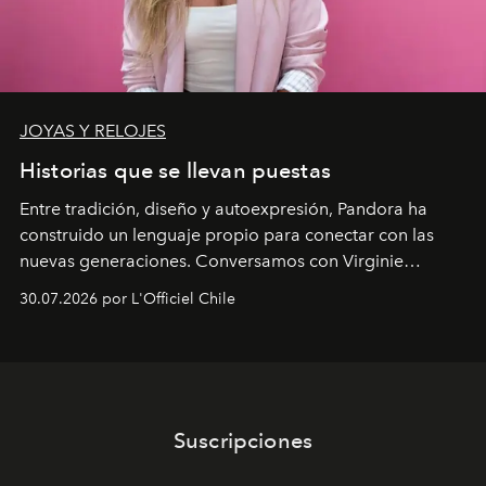
JOYAS Y RELOJES
Historias que se llevan puestas
Entre tradición, diseño y autoexpresión, Pandora ha
construido un lenguaje propio para conectar con las
nuevas generaciones. Conversamos con Virginie
Dubray, la responsable de marketing para
30.07.2026 por L'Officiel Chile
Latinoamérica, sobre identidad, cultura y el valor
emocional que hoy define a la joyería contemporánea.
Suscripciones