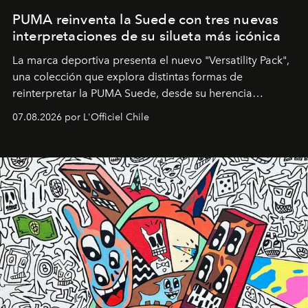
PUMA reinventa la Suede con tres nuevas
interpretaciones de su silueta más icónica
La marca deportiva presenta el nuevo "Versatility Pack",
una colección que explora distintas formas de
reinterpretar la PUMA Suede, desde su herencia
deportiva hasta una mirada moderna inspirada en el
07.08.2026 por L'Officiel Chile
diseño y el universo outdoor.