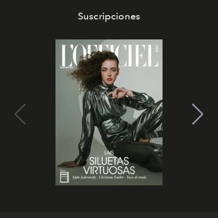
Suscripciones