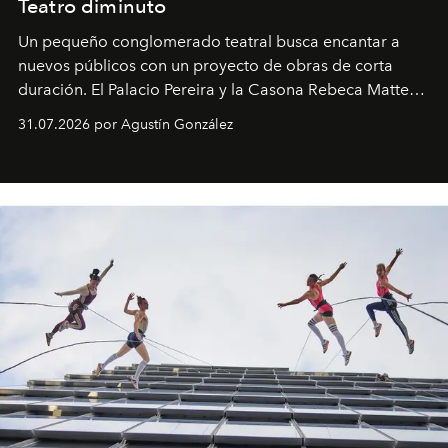
Teatro diminuto
Un pequeño conglomerado teatral busca encantar a
nuevos públicos con un proyecto de obras de corta
duración. El Palacio Pereira y la Casona Rebeca Matte
son algunos de los lugares que han albergado estas
31.07.2026 por Agustín González
miniobras. Sus puestas en escena son limpias; ponen el
foco en la historia y los personajes.