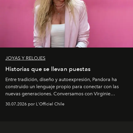
JOYAS Y RELOJES
Historias que se llevan puestas
Entre tradición, diseño y autoexpresión, Pandora ha
construido un lenguaje propio para conectar con las
nuevas generaciones. Conversamos con Virginie
Dubray, la responsable de marketing para
30.07.2026 por L'Officiel Chile
Latinoamérica, sobre identidad, cultura y el valor
emocional que hoy define a la joyería contemporánea.