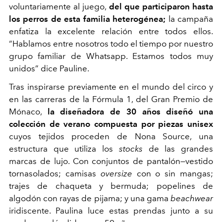
voluntariamente al juego,
del que participaron hasta
los perros de esta familia heterogénea;
la campaña
enfatiza la excelente relación entre todos ellos.
“Hablamos entre nosotros todo el tiempo por nuestro
grupo familiar de Whatsapp. Estamos todos muy
unidos” dice Pauline.
Tras inspirarse previamente en el mundo del circo y
en las carreras de la Fórmula 1, del Gran Premio de
Mónaco,
la diseñadora de 30 años diseñó una
colección de verano compuesta por piezas unisex
cuyos tejidos proceden de Nona Source, una
estructura que utiliza los
stocks
de las grandes
marcas de lujo. Con conjuntos de pantalón
—
vestido
tornasolados; camisas
oversize
con o sin mangas;
trajes de chaqueta y bermuda; popelines de
algodón con rayas de pijama; y una gama
beachwear
iridiscente. Paulina luce estas prendas junto a su