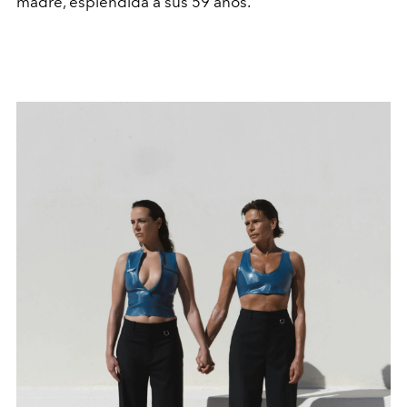
madre, espléndida a sus 59 años.