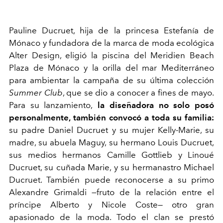
Pauline Ducruet, hija de la princesa Estefanía de
Mónaco y fundadora de la marca de moda ecológica
Alter Design, eligió la piscina del Meridien Beach
Plaza de Mónaco y la orilla del mar Mediterráneo
para ambientar la campaña de su última colección
Summer Club
, que se dio a conocer a fines de mayo.
Para su lanzamiento,
la diseñadora no solo posó
personalmente, también convocó a toda su familia:
su padre Daniel Ducruet y su mujer Kelly-Marie, su
madre, su abuela Maguy, su hermano Louis Ducruet,
sus medios hermanos Camille Gottlieb y Linoué
Ducruet, su cuñada Marie, y su hermanastro Michael
Ducruet. También puede reconocerse a su primo
Alexandre Grimaldi —fruto de la relación entre el
príncipe Alberto y Nicole Coste— otro gran
apasionado de la moda. Todo el clan se prestó