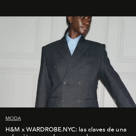
MODA
H&M x WARDROBE.NYC: las claves de una