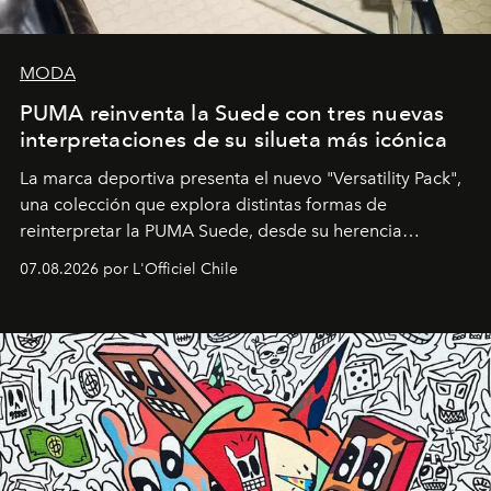
MODA
PUMA reinventa la Suede con tres nuevas
interpretaciones de su silueta más icónica
La marca deportiva presenta el nuevo "Versatility Pack",
una colección que explora distintas formas de
reinterpretar la PUMA Suede, desde su herencia
deportiva hasta una mirada moderna inspirada en el
07.08.2026 por L'Officiel Chile
diseño y el universo outdoor.