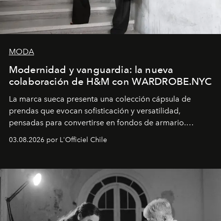
MODA
Modernidad y vanguardia: la nueva
colaboración de H&M con WARDROBE.NYC
La marca sueca presenta una colección cápsula de
prendas que evocan sofisticación y versatilidad,
pensadas para convertirse en fondos de armario.
Disponible en Chile desde el 6 de agosto.
03.08.2026 por L'Officiel Chile