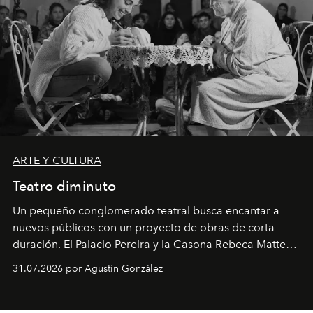
ARTE Y CULTURA
Teatro diminuto
Un pequeño conglomerado teatral busca encantar a
nuevos públicos con un proyecto de obras de corta
duración. El Palacio Pereira y la Casona Rebeca Matte
son algunos de los lugares que han albergado estas
31.07.2026 por Agustín González
miniobras. Sus puestas en escena son limpias; ponen el
foco en la historia y los personajes.