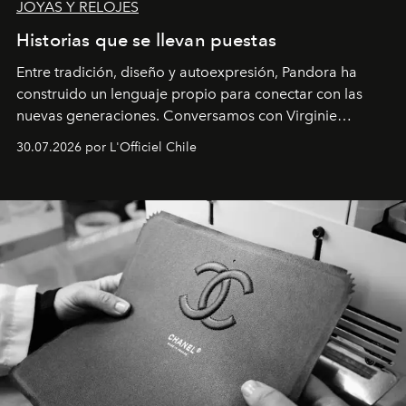
JOYAS Y RELOJES
Historias que se llevan puestas
Entre tradición, diseño y autoexpresión, Pandora ha
construido un lenguaje propio para conectar con las
nuevas generaciones. Conversamos con Virginie
Dubray, la responsable de marketing para
30.07.2026 por L'Officiel Chile
Latinoamérica, sobre identidad, cultura y el valor
emocional que hoy define a la joyería contemporánea.