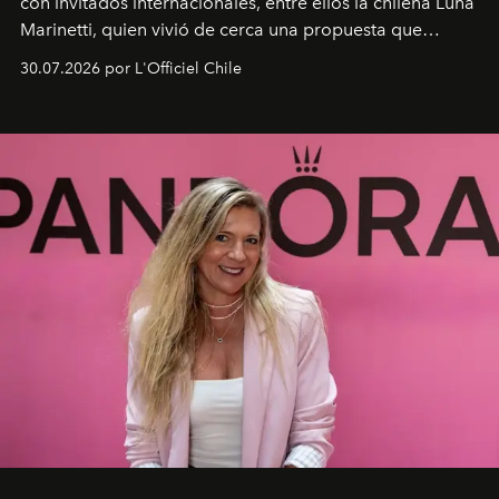
con invitados internacionales, entre ellos la chilena Luna
Marinetti, quien vivió de cerca una propuesta que
fusiona moda y rendimiento.
30.07.2026 por L'Officiel Chile