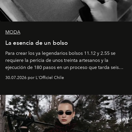
MODA
La esencia de un bolso
Para crear los ya legendarios bolsos 11.12 y 2.55 se
requiere la pericia de unos treinta artesanos y la
ejecución de 180 pasos en un proceso que tarda seis
semanas. Los expertos ponen en práctica una técnica
30.07.2026 por L'Officiel Chile
que se enseña solamente en la escuela de formación de
los Ateliers de Verneuil.