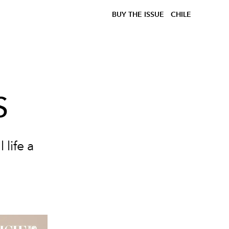
BUY THE ISSUE
CHILE
S
 life a