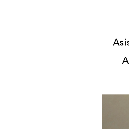
Asi
A