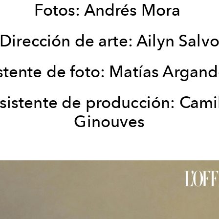
Fotos: Andrés Mora
Dirección de arte: Ailyn Salv
stente de foto: Matías Argan
sistente de producción: Cami
Ginouves