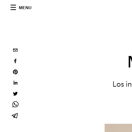
MENU
Los in