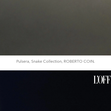
Pulsera, Snake Collection, ROBERTO COIN.