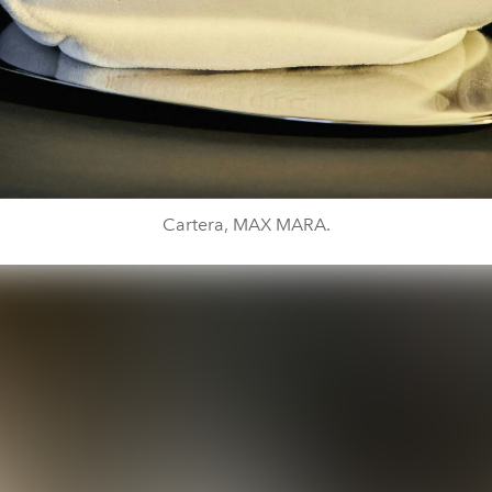
Cartera, MAX MARA.