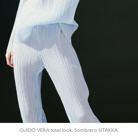
GUIDO VERA total look. Sombrero SITAKKA.