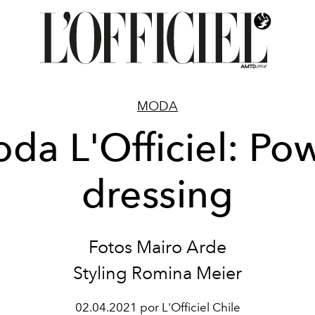
MODA
da L'Officiel: Po
dressing
Fotos Mairo Arde
Styling
Romina Meier
02.04.2021 por L'Officiel Chile