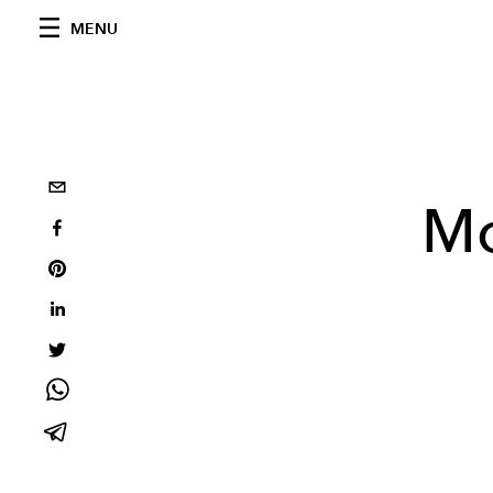
MENU
Mo