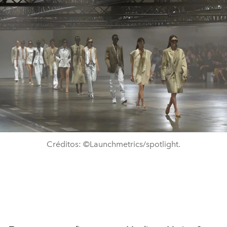
Créditos: ©Launchmetrics/spotlight.