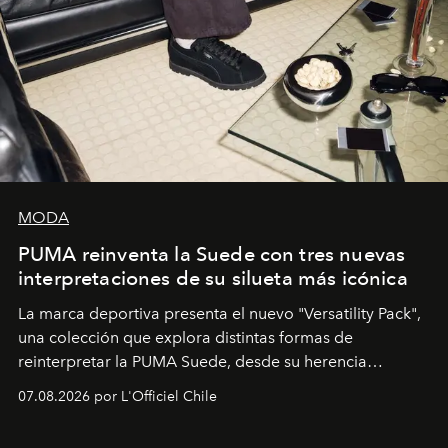
MODA
PUMA reinventa la Suede con tres nuevas
interpretaciones de su silueta más icónica
La marca deportiva presenta el nuevo "Versatility Pack",
una colección que explora distintas formas de
reinterpretar la PUMA Suede, desde su herencia
deportiva hasta una mirada moderna inspirada en el
07.08.2026 por L'Officiel Chile
diseño y el universo outdoor.