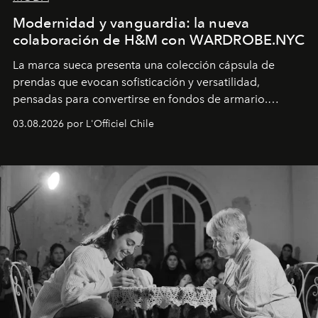
Modernidad y vanguardia: la nueva
colaboración de H&M con WARDROBE.NYC
La marca sueca presenta una colección cápsula de
prendas que evocan sofisticación y versatilidad,
pensadas para convertirse en fondos de armario.
Disponible en Chile desde el 6 de agosto.
03.08.2026 por L'Officiel Chile