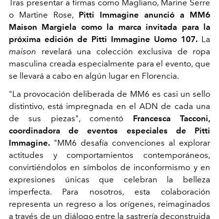
Tras presentar a firmas como Magliano, Marine Serre
o Martine Rose,
Pitti Immagine anunció a MM6
Maison Margiela como la marca invitada para la
próxima edición de Pitti Immagine Uomo 107.
La
maison
revelará una colección exclusiva de ropa
masculina creada especialmente para el evento, que
se llevará a cabo en algún lugar en Florencia.
"La provocación deliberada de MM6 es casi un sello
distintivo, está impregnada en el ADN de cada una
de sus piezas", comentó
Francesca Tacconi,
coordinadora de eventos especiales de Pitti
Immagine.
"MM6 desafía convenciones al explorar
actitudes y comportamientos contemporáneos,
convirtiéndolos en símbolos de inconformismo y en
expresiones únicas que celebran la belleza
imperfecta. Para nosotros, esta colaboración
representa un regreso a los orígenes, reimaginados
a través de un diálogo entre la sastrería deconstruida