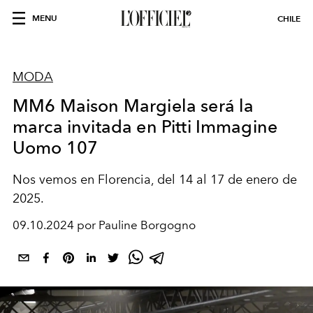
MENU
CHILE
MODA
MM6 Maison Margiela será la
marca invitada en Pitti Immagine
Uomo 107
Nos vemos en Florencia, del 14 al 17 de enero de
2025.
09.10.2024 por Pauline Borgogno