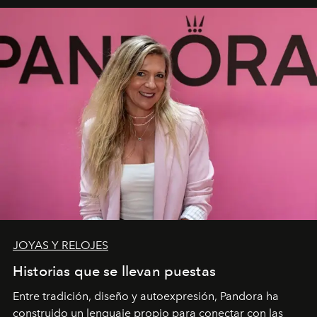
JOYAS Y RELOJES
Historias que se llevan puestas
Entre tradición, diseño y autoexpresión, Pandora ha
construido un lenguaje propio para conectar con las