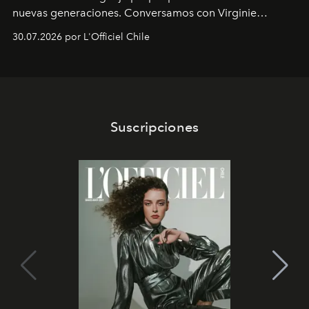
nuevas generaciones. Conversamos con Virginie
Dubray, la responsable de marketing para
30.07.2026 por L'Officiel Chile
Latinoamérica, sobre identidad, cultura y el valor
emocional que hoy define a la joyería contemporánea.
Suscripciones