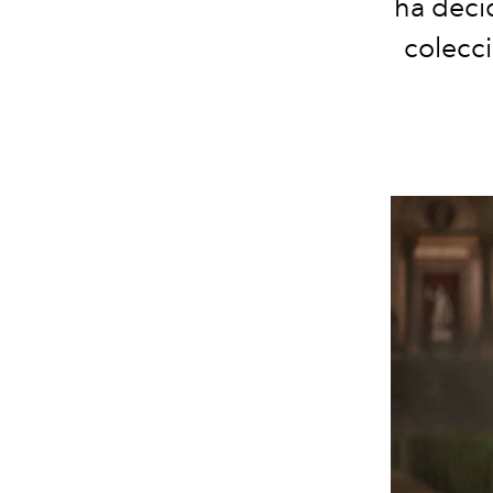
ha decid
colecci