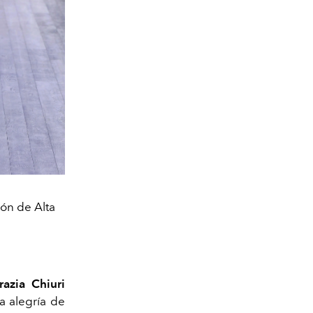
ón de Alta
azia Chiuri
a alegría de