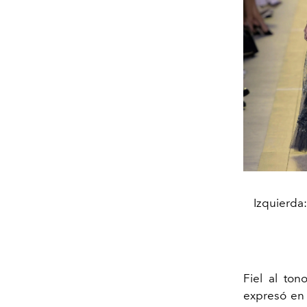
Izquierda
Fiel al to
expresó en 