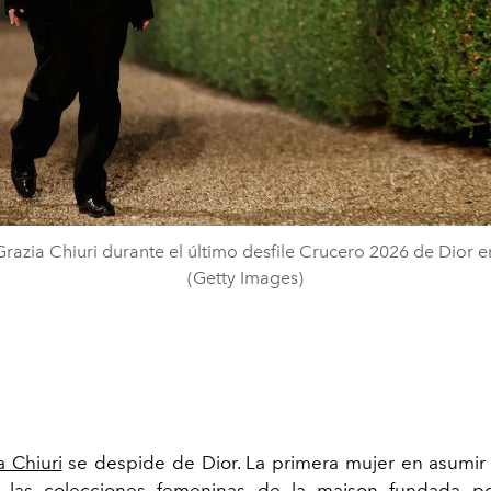
razia Chiuri durante el último desfile Crucero 2026 de Dior
(Getty Images)
a Chiuri
se despide de Dior. La primera mujer en asumir 
e las colecciones femeninas de la maison fundada p