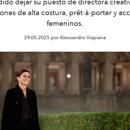
ido dejar su puesto de directora creati
ones de alta costura, prêt-à-porter y ac
femeninos.
29.05.2025 por Alessandro Viapiana