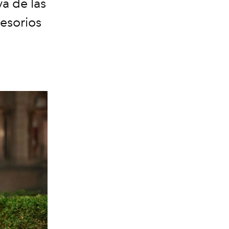
va de las
cesorios