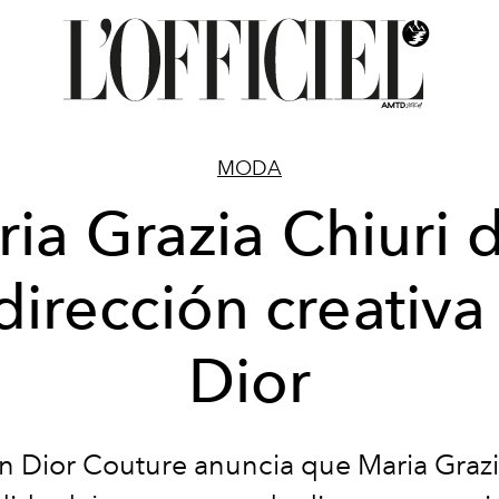
MODA
ia Grazia Chiuri 
 dirección creativa
Dior
an Dior Couture anuncia que Maria Grazi