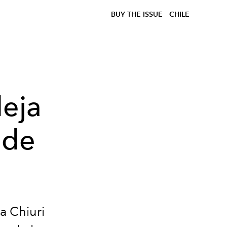
BUY THE ISSUE
CHILE
deja
 de
a Chiuri