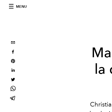
MENU
Mar
la
Christi