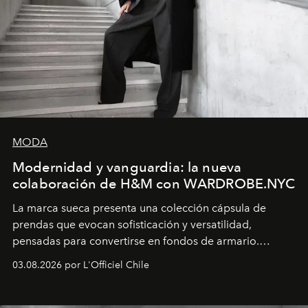
MODA
Modernidad y vanguardia: la nueva
colaboración de H&M con WARDROBE.NYC
La marca sueca presenta una colección cápsula de
prendas que evocan sofisticación y versatilidad,
pensadas para convertirse en fondos de armario.
Disponible en Chile desde el 6 de agosto.
03.08.2026 por L'Officiel Chile