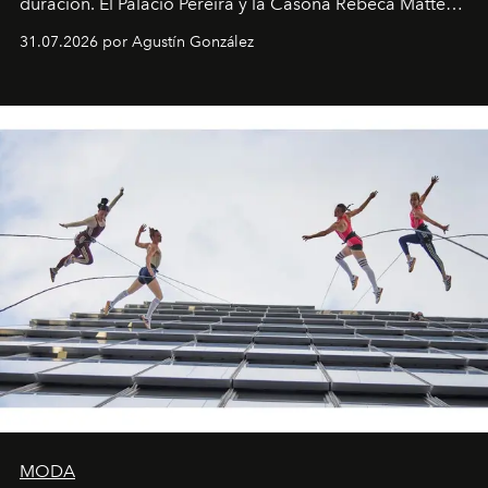
duración. El Palacio Pereira y la Casona Rebeca Matte
son algunos de los lugares que han albergado estas
31.07.2026 por Agustín González
miniobras. Sus puestas en escena son limpias; ponen el
foco en la historia y los personajes.
MODA