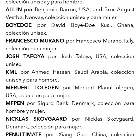
colección unisex y para hombre.
ALL-IN por
Benjamin Barron, USA, and Bror August
Vestbø, Norway, colección unisex y para mujer.
BOYEDOE
por David Boye-Doe Kusi, Ghana,
colección unisex.
FRANCESCO MURANO
por Francesco Murano, Italy,
colección para mujer.
JOSH TAFOYA
por Josh Tafoya, USA, colección
unisex.
KML
por Ahmed Hassan, Saudi Arabia, colección
unisex y para hombre.
MERUERT TOLEGEN
por Meruert Planul-Tolegen,
USA, colección para mujer.
MFPEN
por Sigurd Bank, Denmark, colección para
hombre y mujer.
NICKLAS SKOVGAARD
​​por Nicklas Skovgaard,
Denmark, colección para mujer.
PENULTIMATE
por Xiang Gao, China, colección