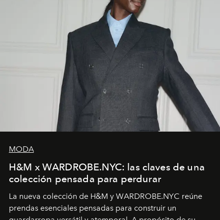
MODA
H&M x WARDROBE.NYC: las claves de una
colección pensada para perdurar
La nueva colección de H&M y WARDROBE.NYC reúne
prendas esenciales pensadas para construir un
guardarropa versátil y atemporal. A propósito de su