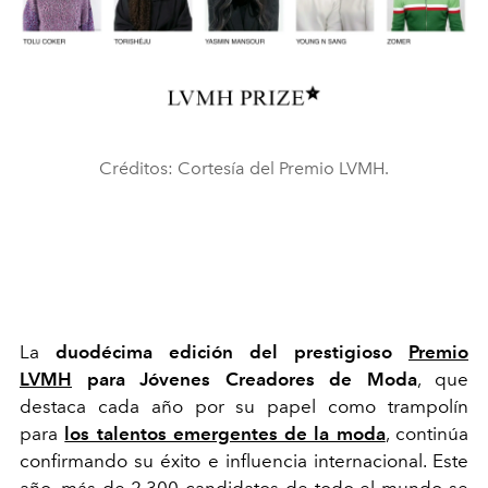
Créditos: Cortesía del Premio LVMH.
La
duodécima edición del prestigioso
Premio
LVMH
para Jóvenes Creadores de Moda
, que
destaca cada año por su papel como trampolín
para
los talentos emergentes de la moda
, continúa
confirmando su éxito e influencia internacional. Este
año, más de 2.300 candidatos de todo el mundo se