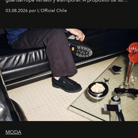
lanzamiento, los fundadores de la firma neoyorquina y
03.08.2026 por L'Officiel Chile
la asesora creativa y jefa de diseño global de la marca
sueca compartieron su visión sobre el proceso creativo
y la filosofía detrás de la propuesta.
MODA