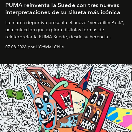
PUMA reinventa la Suede con tres nuevas
interpretaciones de su silueta más icónica
La marca deportiva presenta el nuevo "Versatility Pack",
una colección que explora distintas formas de
reinterpretar la PUMA Suede, desde su herencia
deportiva hasta una mirada moderna inspirada en el
07.08.2026 por L'Officiel Chile
diseño y el universo outdoor.