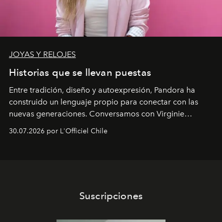
JOYAS Y RELOJES
Historias que se llevan puestas
Entre tradición, diseño y autoexpresión, Pandora ha
construido un lenguaje propio para conectar con las
nuevas generaciones. Conversamos con Virginie
Dubray, la responsable de marketing para
30.07.2026 por L'Officiel Chile
Latinoamérica, sobre identidad, cultura y el valor
emocional que hoy define a la joyería contemporánea.
Suscripciones