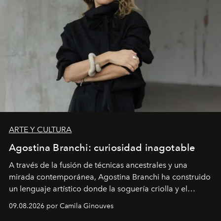
ARTE Y CULTURA
Agostina Branchi: curiosidad inagotable
A través de la fusión de técnicas ancestrales y una
mirada contemporánea, Agostina Branchi ha construido
un lenguaje artístico donde la soguería criolla y el
embarrilado dan vida a esculturas textiles tan rígidas
09.08.2026 por Camila Ginouves
como fluidas. En septiembre la artista presentará una