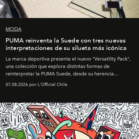
MODA
PUMA reinventa la Suede con tres nuevas
interpretaciones de su silueta más icónica
La marca deportiva presenta el nuevo "Versatility Pack",
una colección que explora distintas formas de
reinterpretar la PUMA Suede, desde su herencia
deportiva hasta una mirada moderna inspirada en el
07.08.2026 por L'Officiel Chile
diseño y el universo outdoor.