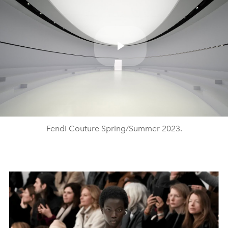
Play
Video
Fendi Couture Spring/Summer 2023.