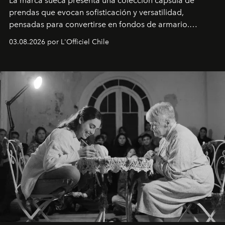
La marca sueca presenta una colección cápsula de
prendas que evocan sofisticación y versatilidad,
pensadas para convertirse en fondos de armario.
Disponible en Chile desde el 6 de agosto.
03.08.2026 por L'Officiel Chile