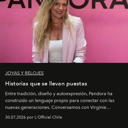
JOYAS Y RELOJES
Historias que se llevan puestas
Entre tradición, diseño y autoexpresión, Pandora ha
construido un lenguaje propio para conectar con las
nuevas generaciones. Conversamos con Virginie
Dubray, la responsable de marketing para
30.07.2026 por L'Officiel Chile
Latinoamérica, sobre identidad, cultura y el valor
emocional que hoy define a la joyería contemporánea.