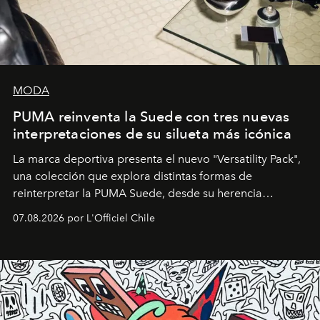
MODA
PUMA reinventa la Suede con tres nuevas
interpretaciones de su silueta más icónica
La marca deportiva presenta el nuevo "Versatility Pack",
una colección que explora distintas formas de
reinterpretar la PUMA Suede, desde su herencia
deportiva hasta una mirada moderna inspirada en el
07.08.2026 por L'Officiel Chile
diseño y el universo outdoor.