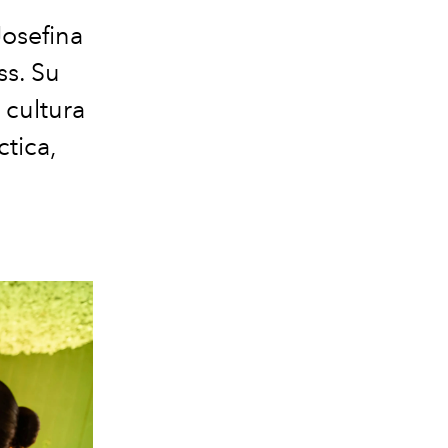
Josefina
ss. Su
 cultura
ctica,