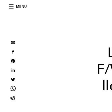
MENU
F/
l