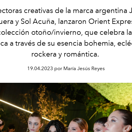
ectoras creativas de la marca argentina 
era y Sol Acuña, lanzaron Orient Expre
olección otoño/invierno, que celebra la
ica a través de su esencia bohemia, eclé
rockera y romántica.
19.04.2023 por María Jesús Reyes