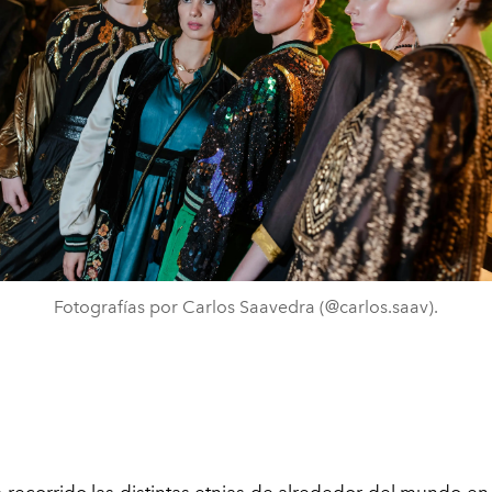
Fotografías por Carlos Saavedra (@carlos.saav).