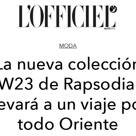
MODA
La nueva colecció
W23 de Rapsodia
levará a un viaje p
todo Oriente