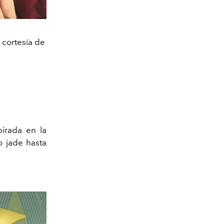
cortesía de
irada en la
o jade hasta