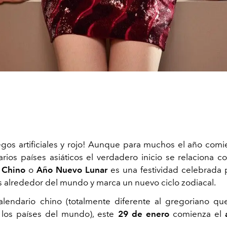
uegos artificiales y rojo! Aunque para muchos el año comi
rios países asiáticos el verdadero inicio se relaciona co
 Chino
o
Año Nuevo Lunar
es una festividad celebrada 
 alrededor del mundo y marca un nuevo ciclo zodiacal.
lendario chino (totalmente diferente al gregoriano qu
 los países del mundo), este
29 de enero
comienza el