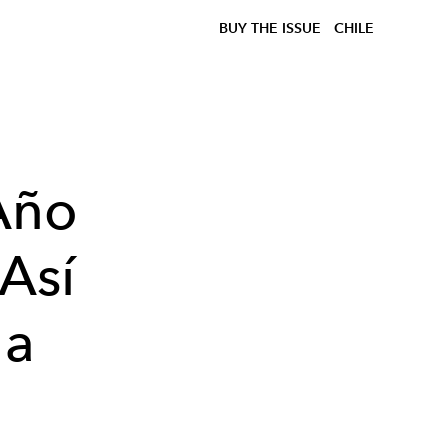
BUY THE ISSUE
CHILE
Año
Así
la