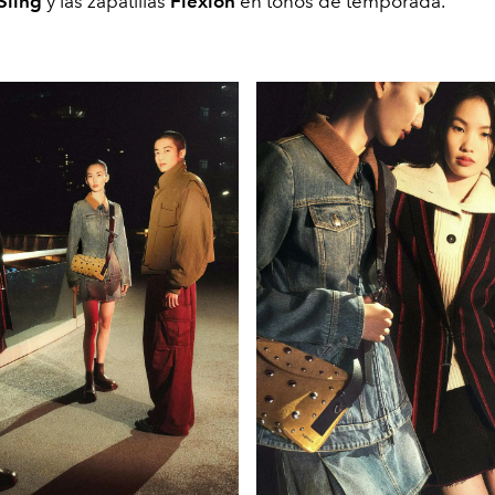
Sling
y las zapatillas
Flexion
en tonos de temporada.