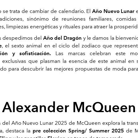
o se trata de cambiar de calendario. El
Año Nuevo Lunar
e
adiciones, sinónimo de reuniones familiares, comidas
, limpiezas energéticas y rituales para atraer la prosperi
s despedimos del
Año del Dragón
y le damos la bienveni
e
, el sexto animal en el ciclo del zodiaco que represen
ión y sofisticación.
Las marcas celebran este mo
 exclusivas que plasman la esencia de este animal en 
do para descubrir las mejores propuestas de moda para
Alexander McQueen
 del Año Nuevo Lunar 2025 de McQueen explora la trans
a, destaca la
pre colección Spring/ Summer 2025
de M