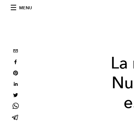
MENU
La
Nu
e