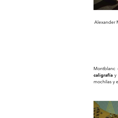
Alexander 
Montblanc 
caligrafía
y 
mochilas y e