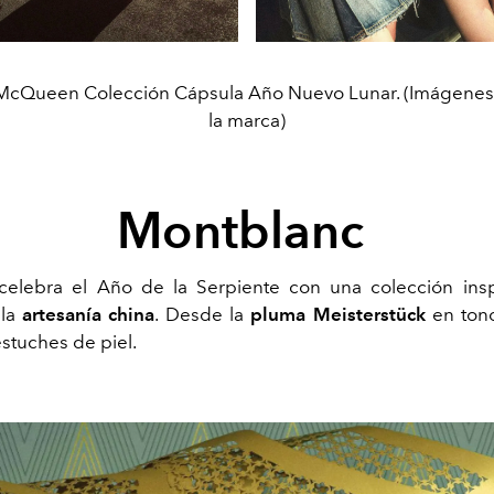
McQueen Colección Cápsula Año Nuevo Lunar. (Imágenes 
la marca)
Montblanc
celebra el Año de la Serpiente con una colección insp
la
artesanía china
. Desde la
pluma Meisterstück
en ton
stuches de piel.