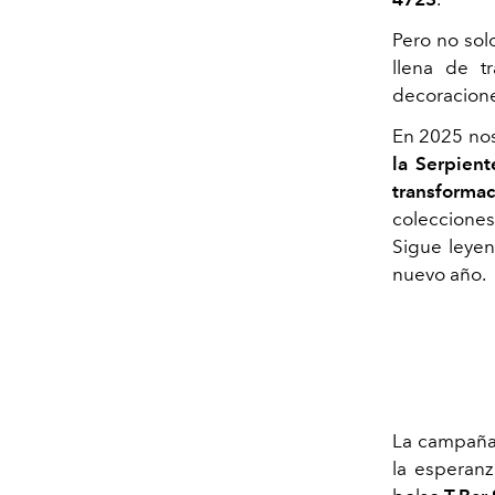
Pero no sol
llena de tr
decoraciones
En 2025 no
la Serpient
transformac
colecciones
Sigue leyen
nuevo año.
La campaña
la esperanz