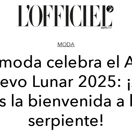
MODA
 moda celebra el 
evo Lunar 2025: ¡
s la bienvenida a 
serpiente!