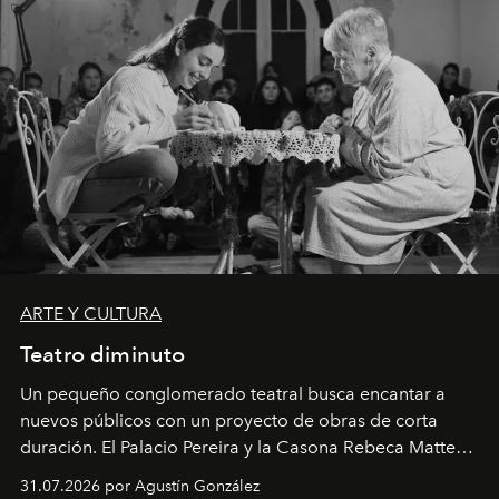
ARTE Y CULTURA
Teatro diminuto
Un pequeño conglomerado teatral busca encantar a
nuevos públicos con un proyecto de obras de corta
duración. El Palacio Pereira y la Casona Rebeca Matte
son algunos de los lugares que han albergado estas
31.07.2026 por Agustín González