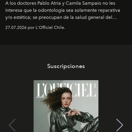
A los doctores Pablo Atria y Camila Sampaio no les
interesa que la odontología sea solamente reparativa
y/o estética; se preocupan de la salud general del
paciente y entienden la prevención como una arista
27.07.2026 por L'Officiel Chile.
intransable.
Suscripciones