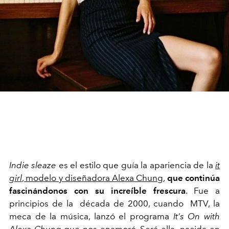
Indie sleaze
es el estilo que guía la apariencia de la
it
girl
, modelo y diseñadora Alexa Chung
,
que continúa
fascinándonos con su increíble frescura
. Fue a
principios de la década de 2000, cuando MTV, la
meca de la música, lanzó el programa
It's On with
Alexa Chung
que nos enamoró. Será ella -nacida en