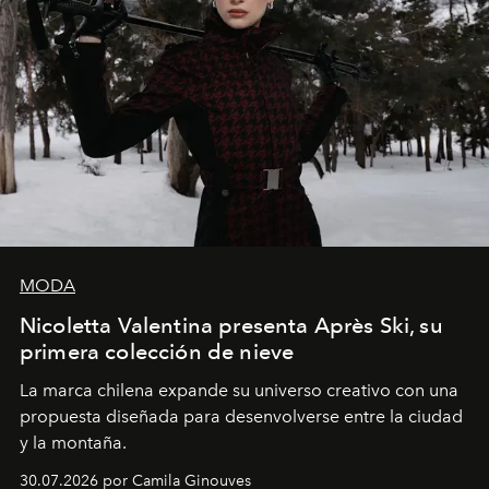
MODA
Nicoletta Valentina presenta Après Ski, su
primera colección de nieve
La marca chilena expande su universo creativo con una
propuesta diseñada para desenvolverse entre la ciudad
y la montaña.
30.07.2026 por Camila Ginouves