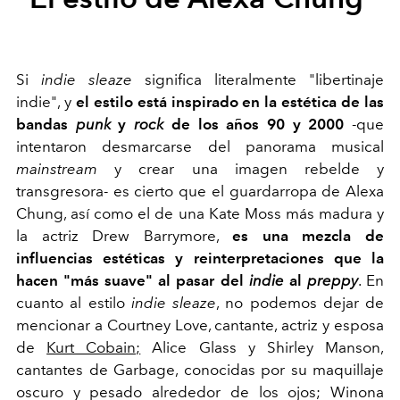
Si
indie sleaze
significa literalmente "libertinaje
indie", y
el estilo está inspirado en la estética de las
bandas
punk
y
rock
de los años 90 y 2000
-que
intentaron desmarcarse del panorama musical
mainstream
y crear una imagen rebelde y
transgresora- es cierto que el guardarropa de Alexa
Chung, así como el de una Kate Moss más madura y
la actriz Drew Barrymore,
es una mezcla de
influencias estéticas y reinterpretaciones que la
hacen "más suave" al pasar del
indie
al
preppy
. En
cuanto al estilo
indie sleaze
, no podemos dejar de
mencionar a Courtney Love, cantante, actriz y esposa
de
Kurt Cobain;
Alice Glass y Shirley Manson,
cantantes de Garbage, conocidas por su maquillaje
oscuro y pesado alrededor de los ojos; Winona