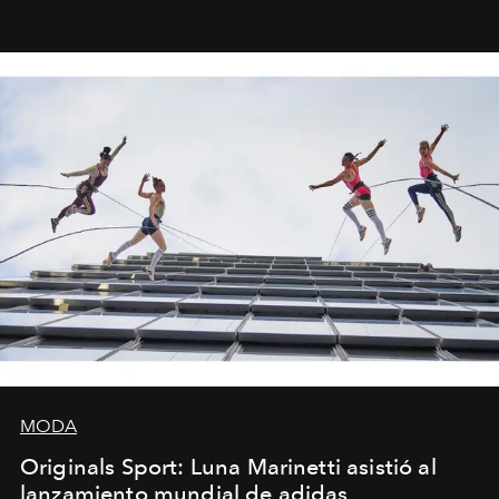
miniobras. Sus puestas en escena son limpias; ponen el
foco en la historia y los personajes.
MODA
Originals Sport: Luna Marinetti asistió al
lanzamiento mundial de adidas