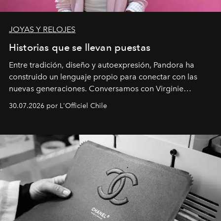
JOYAS Y RELOJES
Historias que se llevan puestas
Entre tradición, diseño y autoexpresión, Pandora ha
construido un lenguaje propio para conectar con las
nuevas generaciones. Conversamos con Virginie
Dubray, la responsable de marketing para
30.07.2026 por L'Officiel Chile
Latinoamérica, sobre identidad, cultura y el valor
emocional que hoy define a la joyería contemporánea.