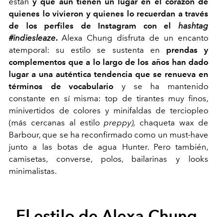
están
y que aún tienen un lugar en el corazón de
quienes lo vivieron y quienes lo recuerdan a través
de los perfiles de Instagram con el
hashtag
#indiesleaze
.
Alexa Chung disfruta de un encanto
atemporal: su estilo se sustenta en
prendas y
complementos que a lo largo de los años han dado
lugar a una auténtica tendencia que se renueva en
términos de vocabulario
y se ha mantenido
constante en sí misma: top de tirantes muy finos,
minivertidos de colores y minifaldas de terciopleo
(más cercanas al estilo
preppy),
chaqueta wax de
Barbour, que se ha reconfirmado como un must-have
junto a las botas de agua Hunter. Pero también,
camisetas, converse, polos, bailarinas y looks
minimalistas.
El estilo de Alexa Chung