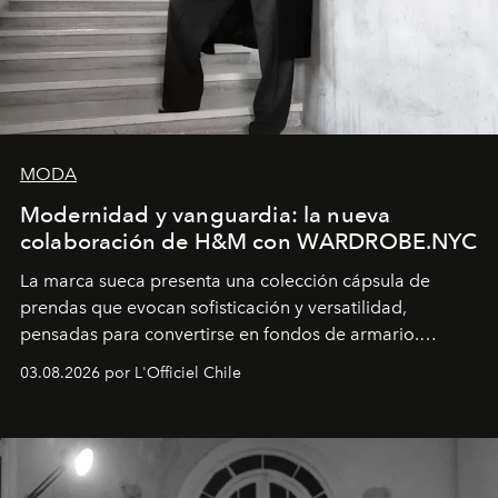
MODA
Modernidad y vanguardia: la nueva
colaboración de H&M con WARDROBE.NYC
La marca sueca presenta una colección cápsula de
prendas que evocan sofisticación y versatilidad,
pensadas para convertirse en fondos de armario.
Disponible en Chile desde el 6 de agosto.
03.08.2026 por L'Officiel Chile