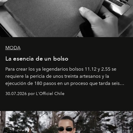
MODA
La esencia de un bolso
Para crear los ya legendarios bolsos 11.12 y 2.55 se
requiere la pericia de unos treinta artesanos y la
ejecución de 180 pasos en un proceso que tarda seis
semanas. Los expertos ponen en práctica una técnica
30.07.2026 por L'Officiel Chile
que se enseña solamente en la escuela de formación de
los Ateliers de Verneuil.