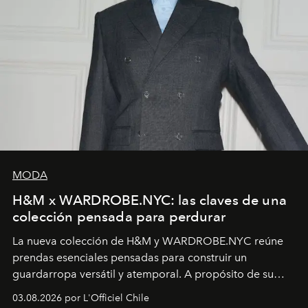
MODA
H&M x WARDROBE.NYC: las claves de una
colección pensada para perdurar
La nueva colección de H&M y WARDROBE.NYC reúne
prendas esenciales pensadas para construir un
guardarropa versátil y atemporal. A propósito de su
lanzamiento, los fundadores de la firma neoyorquina y
03.08.2026 por L'Officiel Chile
la asesora creativa y jefa de diseño global de la marca