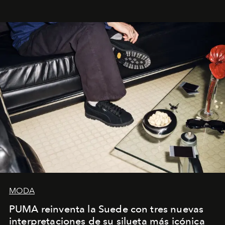
sueca compartieron su visión sobre el proceso creativo
y la filosofía detrás de la propuesta.
MODA
PUMA reinventa la Suede con tres nuevas
interpretaciones de su silueta más icónica