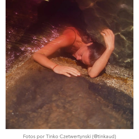
Fotos por Tinko Czetwertynski (@tinkaud)