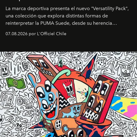
La marca deportiva presenta el nuevo "Versatility Pack",
una colección que explora distintas formas de
reinterpretar la PUMA Suede, desde su herencia
deportiva hasta una mirada moderna inspirada en el
07.08.2026 por L'Officiel Chile
diseño y el universo outdoor.