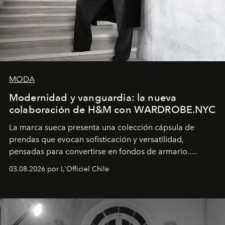
MODA
Modernidad y vanguardia: la nueva
colaboración de H&M con WARDROBE.NYC
La marca sueca presenta una colección cápsula de
prendas que evocan sofisticación y versatilidad,
pensadas para convertirse en fondos de armario.
Disponible en Chile desde el 6 de agosto.
03.08.2026 por L'Officiel Chile