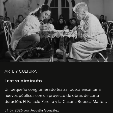
ARTE Y CULTURA
Teatro diminuto
Un pequeño conglomerado teatral busca encantar a
nuevos públicos con un proyecto de obras de corta
duración. El Palacio Pereira y la Casona Rebeca Matte
son algunos de los lugares que han albergado estas
31.07.2026 por Agustín González