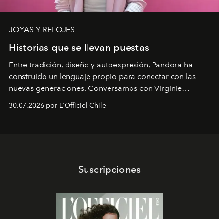
JOYAS Y RELOJES
Historias que se llevan puestas
Entre tradición, diseño y autoexpresión, Pandora ha
construido un lenguaje propio para conectar con las
nuevas generaciones. Conversamos con Virginie
Dubray, la responsable de marketing para
30.07.2026 por L'Officiel Chile
Latinoamérica, sobre identidad, cultura y el valor
emocional que hoy define a la joyería contemporánea.
Suscripciones