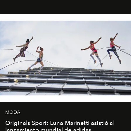
miniobras. Sus puestas en escena son limpias; ponen el
foco en la historia y los personajes.
MODA
Originals Sport: Luna Marinetti asistió al
lanzamiento mundial de adidas