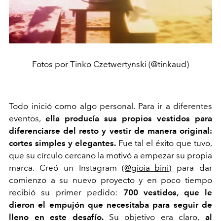
Fotos por Tinko Czetwertynski (@tinkaud)
Todo inició como algo personal. Para ir a diferentes
eventos,
ella producía sus propios vestidos para
diferenciarse del resto y vestir de manera original:
cortes simples y elegantes.
Fue tal el éxito que tuvo,
que su círculo cercano la motivó a empezar su propia
marca. Creó un Instagram
(@gioia_bini)
para dar
comienzo a su nuevo proyecto y en poco tiempo
recibió su primer pedido:
700 vestidos, que le
dieron el empujón que necesitaba para seguir de
lleno en este desafío.
Su objetivo era claro,
al