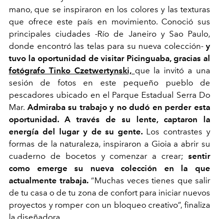
mano, que se inspiraron en los colores y las texturas
que ofrece este país en movimiento. Conoció sus
principales ciudades -Río de Janeiro y Sao Paulo,
donde encontró las telas para su nueva colección-
y
tuvo la oportunidad de visitar Picinguaba, gracias al
fotógrafo Tinko Czetwertynski,
que la invitó a una
sesión de fotos en este pequeño pueblo de
pescadores ubicado en el Parque Estadual Serra Do
Mar.
Admiraba su trabajo y no dudó en perder esta
oportunidad. A través de su lente, captaron la
energía del lugar y de su gente.
Los contrastes y
formas de la naturaleza, inspiraron a Gioia a abrir su
cuaderno de bocetos y comenzar a crear;
sentir
como emerge su nueva colección en la que
actualmente trabaja.
“Muchas veces tienes que salir
de tu casa o de tu zona de confort para iniciar nuevos
proyectos y romper con un bloqueo creativo”, finaliza
la diseñadora.