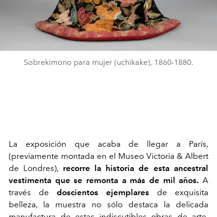
Sobrekimono para mujer (uchikake), 1860-1880.
La exposición que acaba de llegar a París,
(previamente montada en el Museo Victoria & Albert
de Londres),
recorre la historia de esta ancestral
vestimenta que se remonta a más de mil años.
A
través de
doscientos ejemplares
de exquisita
belleza, la muestra no sólo destaca la delicada
manufactura de estas indiscutibles obras de arte,