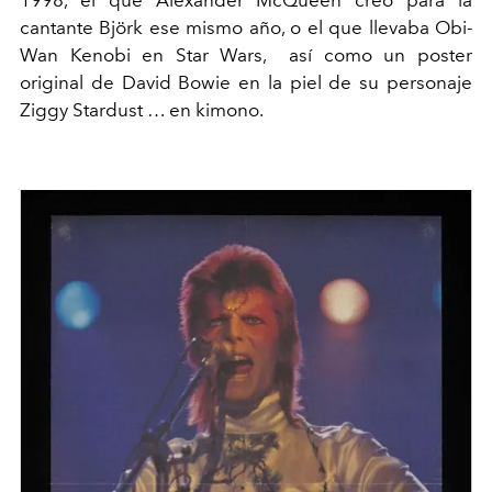
1998, el que Alexander McQueen creó para la
cantante Björk ese mismo año, o el que llevaba Obi-
Wan Kenobi en Star Wars, así como un poster
original de David Bowie en la piel de su personaje
Ziggy Stardust … en kimono.