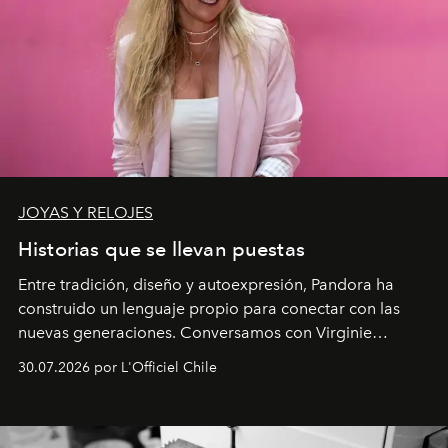
JOYAS Y RELOJES
Historias que se llevan puestas
Entre tradición, diseño y autoexpresión, Pandora ha
construido un lenguaje propio para conectar con las
nuevas generaciones. Conversamos con Virginie
Dubray, la responsable de marketing para
30.07.2026 por L'Officiel Chile
Latinoamérica, sobre identidad, cultura y el valor
emocional que hoy define a la joyería contemporánea.