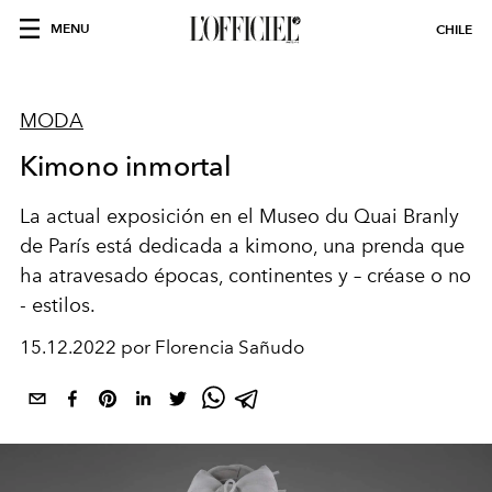
MENU
CHILE
MODA
Kimono inmortal
La actual exposición en el Museo du Quai Branly
de París está dedicada a kimono, una prenda que
ha atravesado épocas, continentes y – créase o no
- estilos.
15.12.2022 por Florencia Sañudo