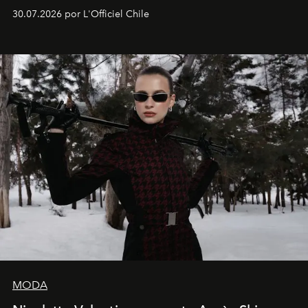
semanas. Los expertos ponen en práctica una técnica
30.07.2026 por L'Officiel Chile
que se enseña solamente en la escuela de formación de
los Ateliers de Verneuil.
MODA