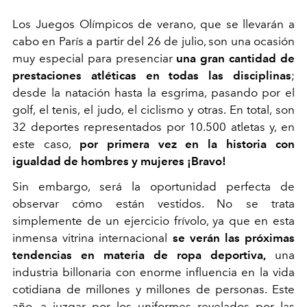
Los Juegos Olímpicos de verano, que se llevarán a
cabo en París a partir del 26 de julio, son una ocasión
muy especial para presenciar
una gran cantidad de
prestaciones atléticas en todas las disciplinas
;
desde la natación hasta la esgrima, pasando por el
golf, el tenis, el judo, el ciclismo y otras. En total, son
32 deportes representados por 10.500 atletas y, en
este caso,
por primera vez en la historia con
igualdad de hombres y mujeres ¡Bravo!
Sin embargo, será la oportunidad perfecta de
observar cómo están vestidos. No se trata
simplemente de un ejercicio frívolo, ya que en esta
inmensa vitrina internacional
se verán las próximas
tendencias en materia de ropa deportiva,
una
industria billonaria con enorme influencia en la vida
cotidiana de millones y millones de personas. Este
año, a juzgar por los uniformes revelados por las