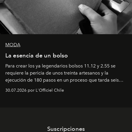
MODA
La esencia de un bolso
Para crear los ya legendarios bolsos 11.12 y 2.55 se
requiere la pericia de unos treinta artesanos y la
ejecución de 180 pasos en un proceso que tarda seis
semanas. Los expertos ponen en práctica una técnica
30.07.2026 por L'Officiel Chile
que se enseña solamente en la escuela de formación de
los Ateliers de Verneuil.
Suscripciones