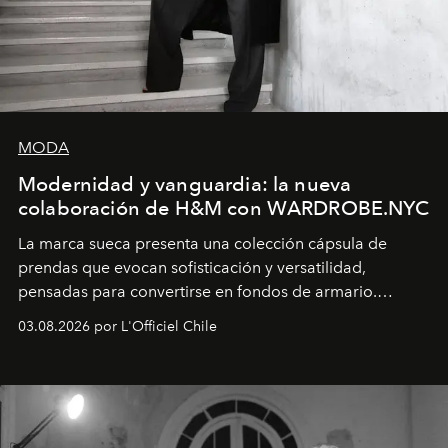
MODA
Modernidad y vanguardia: la nueva
colaboración de H&M con WARDROBE.NYC
La marca sueca presenta una colección cápsula de
prendas que evocan sofisticación y versatilidad,
pensadas para convertirse en fondos de armario.
Disponible en Chile desde el 6 de agosto.
03.08.2026 por L'Officiel Chile