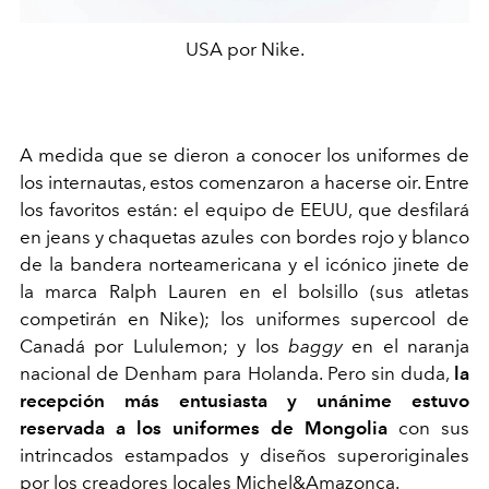
USA por Nike.
A medida que se dieron a conocer los uniformes de
los internautas, estos comenzaron a hacerse oir. Entre
los favoritos están: el equipo de EEUU, que desfilará
en jeans y chaquetas azules con bordes rojo y blanco
de la bandera norteamericana y el icónico jinete de
la marca Ralph Lauren en el bolsillo (sus atletas
competirán en Nike); los uniformes supercool de
Canadá por Lululemon; y los
baggy
en el naranja
nacional de Denham para Holanda. Pero sin duda,
la
recepción más entusiasta y unánime estuvo
reservada a los uniformes de Mongolia
con sus
intrincados estampados y diseños superoriginales
por los creadores locales Michel&Amazonca.