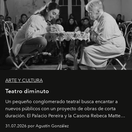
ARTE Y CULTURA
Teatro diminuto
Un pequeño conglomerado teatral busca encantar a
nuevos públicos con un proyecto de obras de corta
duración. El Palacio Pereira y la Casona Rebeca Matte
son algunos de los lugares que han albergado estas
31.07.2026 por Agustín González
miniobras. Sus puestas en escena son limpias; ponen el