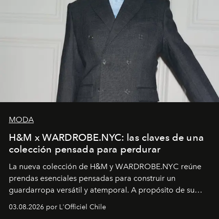
MODA
H&M x WARDROBE.NYC: las claves de una
colección pensada para perdurar
La nueva colección de H&M y WARDROBE.NYC reúne
prendas esenciales pensadas para construir un
guardarropa versátil y atemporal. A propósito de su
lanzamiento, los fundadores de la firma neoyorquina y
03.08.2026 por L'Officiel Chile
la asesora creativa y jefa de diseño global de la marca