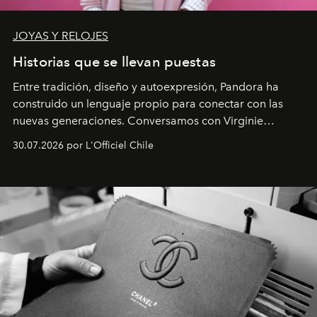
JOYAS Y RELOJES
Historias que se llevan puestas
Entre tradición, diseño y autoexpresión, Pandora ha
construido un lenguaje propio para conectar con las
nuevas generaciones. Conversamos con Virginie
Dubray, la responsable de marketing para
30.07.2026 por L'Officiel Chile
Latinoamérica, sobre identidad, cultura y el valor
emocional que hoy define a la joyería contemporánea.