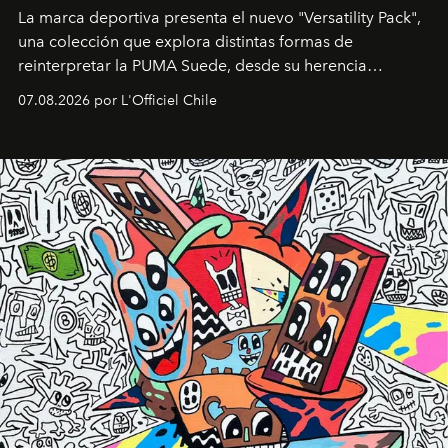
La marca deportiva presenta el nuevo "Versatility Pack",
una colección que explora distintas formas de
reinterpretar la PUMA Suede, desde su herencia
deportiva hasta una mirada moderna inspirada en el
07.08.2026 por L'Officiel Chile
diseño y el universo outdoor.