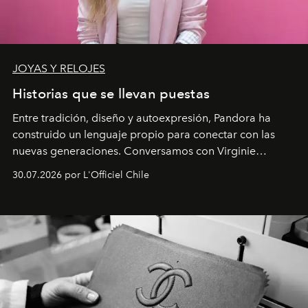
JOYAS Y RELOJES
Historias que se llevan puestas
Entre tradición, diseño y autoexpresión, Pandora ha
construido un lenguaje propio para conectar con las
nuevas generaciones. Conversamos con Virginie
Dubray, la responsable de marketing para
30.07.2026 por L'Officiel Chile
Latinoamérica, sobre identidad, cultura y el valor
emocional que hoy define a la joyería contemporánea.