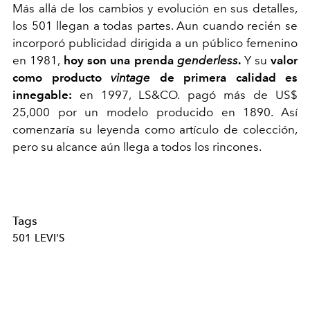
Más allá de los cambios y evolución en sus detalles,
los 501 llegan a todas partes. Aun cuando recién se
incorporó publicidad dirigida a un público femenino
en 1981,
hoy son una prenda
genderless
.
Y su
valor
como producto
vintage
de primera calidad es
innegable:
en 1997, LS&CO. pagó más de US$
25,000 por un modelo producido en 1890. Así
comenzaría su leyenda como artículo de colección,
pero su alcance aún llega a todos los rincones.
Tags
501 LEVI'S