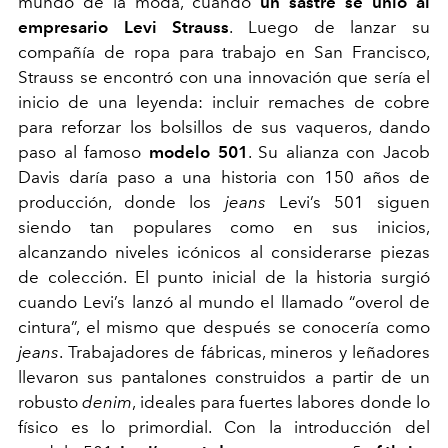
mundo de la moda, cuando
un sastre se unió al
empresario Levi Strauss
. Luego de lanzar su
compañía de ropa para trabajo en San Francisco,
Strauss se encontró con una innovación que sería el
inicio de una leyenda: incluir remaches de cobre
para reforzar los bolsillos de sus vaqueros, dando
paso al famoso
modelo 501
. Su alianza con Jacob
Davis daría paso a una historia con 150 años de
producción, donde los
jeans
Levi’s 501 siguen
siendo tan populares como en sus inicios,
alcanzando niveles icónicos al considerarse piezas
de colección. El punto inicial de la historia surgió
cuando Levi’s lanzó al mundo el llamado “overol de
cintura”, el mismo que después se conocería como
jeans
. Trabajadores de fábricas, mineros y leñadores
llevaron sus pantalones construidos a partir de un
robusto
denim
, ideales para fuertes labores donde lo
físico es lo primordial. Con la introducción del