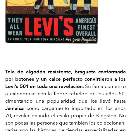
Tela de algodón resistente, bragueta conformada
por botones y un calce perfecto convirtieron a los
Levi’s 501 en toda una revelación
. Su fama comenzó
a extenderse con la fiebre rebelde de los años 50,
cimentando una popularidad que los llevó hasta
Jamaica
como cargamento importado en los años
70, revolucionando el estilo propio de Kingston. No
son pocas las personas que también los coleccionan;
varias son las historias de tiendas especializadas en