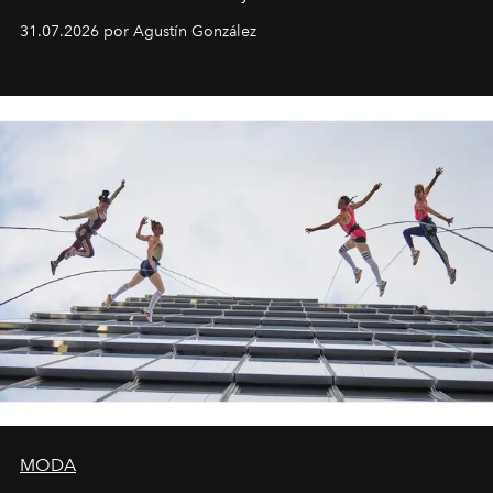
son algunos de los lugares que han albergado estas
31.07.2026 por Agustín González
miniobras. Sus puestas en escena son limpias; ponen el
foco en la historia y los personajes.
MODA