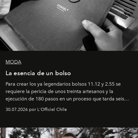
MODA
La esencia de un bolso
Para crear los ya legendarios bolsos 11.12 y 2.55 se
requiere la pericia de unos treinta artesanos y la
ejecución de 180 pasos en un proceso que tarda seis
semanas. Los expertos ponen en práctica una técnica
30.07.2026 por L'Officiel Chile
que se enseña solamente en la escuela de formación de
los Ateliers de Verneuil.