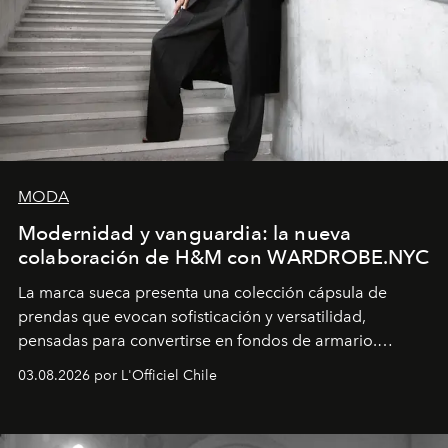
MODA
Modernidad y vanguardia: la nueva
colaboración de H&M con WARDROBE.NYC
La marca sueca presenta una colección cápsula de
prendas que evocan sofisticación y versatilidad,
pensadas para convertirse en fondos de armario.
Disponible en Chile desde el 6 de agosto.
03.08.2026 por L'Officiel Chile