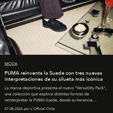
MODA
PUMA reinventa la Suede con tres nuevas
interpretaciones de su silueta más icónica
La marca deportiva presenta el nuevo "Versatility Pack",
una colección que explora distintas formas de
reinterpretar la PUMA Suede, desde su herencia
deportiva hasta una mirada moderna inspirada en el
07.08.2026 por L'Officiel Chile
diseño y el universo outdoor.