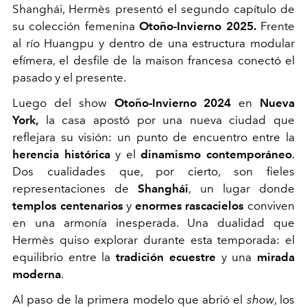
Shanghái, Hermès presentó el segundo capítulo de
su colección femenina
Otoño-Invierno 2025.
Frente
al río Huangpu y dentro de una estructura modular
efímera, el desfile de la maison francesa conectó el
pasado y el presente.
Luego del show
Otoño-Invierno 2024
en
Nueva
York,
la casa apostó por una nueva ciudad que
reflejara su visión: un punto de encuentro entre la
herencia histórica
y el
dinamismo
contemporáneo
.
Dos cualidades que, por cierto, son fieles
representaciones de
Shanghái
, un lugar donde
templos centenarios
y
enormes rascacielos
conviven
en una armonía inesperada. Una dualidad que
Hermès quiso explorar durante esta temporada: el
equilibrio entre la
tradición ecuestre
y una
mirada
moderna
.
Al paso de la primera modelo que abrió el
show
, los