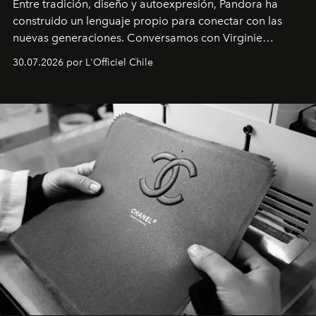
Entre tradición, diseño y autoexpresión, Pandora ha
construido un lenguaje propio para conectar con las
nuevas generaciones. Conversamos con Virginie
Dubray, la responsable de marketing para
30.07.2026 por L'Officiel Chile
Latinoamérica, sobre identidad, cultura y el valor
emocional que hoy define a la joyería contemporánea.