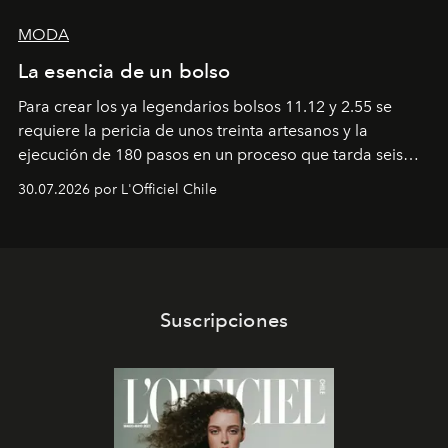
MODA
La esencia de un bolso
Para crear los ya legendarios bolsos 11.12 y 2.55 se
requiere la pericia de unos treinta artesanos y la
ejecución de 180 pasos en un proceso que tarda seis
semanas. Los expertos ponen en práctica una técnica
30.07.2026 por L'Officiel Chile
que se enseña solamente en la escuela de formación de
los Ateliers de Verneuil.
Suscripciones