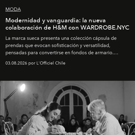
MODA
Modernidad y vanguardia: la nueva
colaboración de H&M con WARDROBE.NYC
La marca sueca presenta una colección cápsula de
prendas que evocan sofisticación y versatilidad,
pensadas para convertirse en fondos de armario.
Disponible en Chile desde el 6 de agosto.
03.08.2026 por L'Officiel Chile