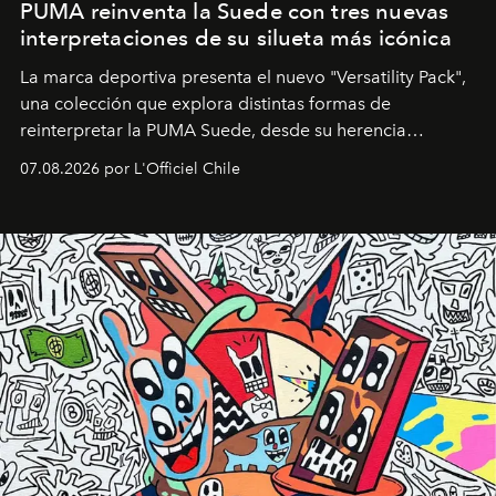
PUMA reinventa la Suede con tres nuevas
interpretaciones de su silueta más icónica
La marca deportiva presenta el nuevo "Versatility Pack",
una colección que explora distintas formas de
reinterpretar la PUMA Suede, desde su herencia
deportiva hasta una mirada moderna inspirada en el
07.08.2026 por L'Officiel Chile
diseño y el universo outdoor.