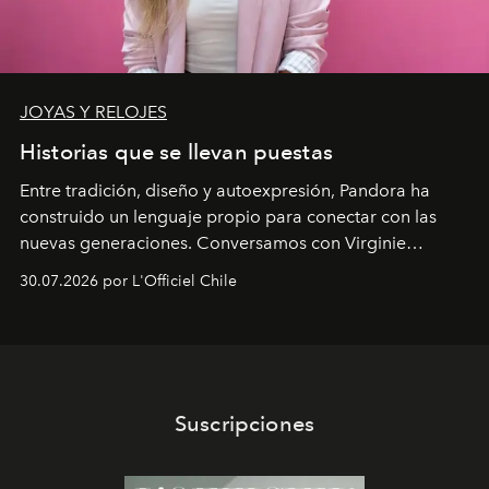
JOYAS Y RELOJES
Historias que se llevan puestas
Entre tradición, diseño y autoexpresión, Pandora ha
construido un lenguaje propio para conectar con las
nuevas generaciones. Conversamos con Virginie
Dubray, la responsable de marketing para
30.07.2026 por L'Officiel Chile
Latinoamérica, sobre identidad, cultura y el valor
emocional que hoy define a la joyería contemporánea.
Suscripciones