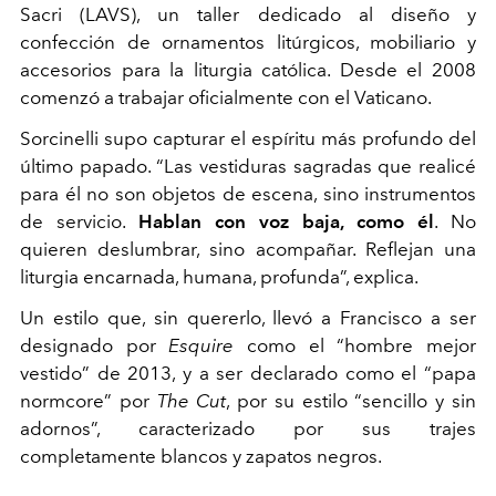
Sacri (LAVS), un taller dedicado al diseño y
confección de ornamentos litúrgicos, mobiliario y
accesorios para la liturgia católica. Desde el 2008
comenzó a trabajar oficialmente con el Vaticano.
Sorcinelli supo capturar el espíritu más profundo del
último papado. “Las vestiduras sagradas que realicé
para él no son objetos de escena, sino instrumentos
de servicio.
Hablan con voz baja, como él
. No
quieren deslumbrar, sino acompañar. Reflejan una
liturgia encarnada, humana, profunda”, explica.
Un estilo que, sin quererlo, llevó a Francisco a ser
designado por
Esquire
como el “hombre mejor
vestido” de 2013, y a ser declarado como el “papa
normcore” por
The Cut
, por su estilo “sencillo y sin
adornos”, caracterizado por sus trajes
completamente blancos y zapatos negros.