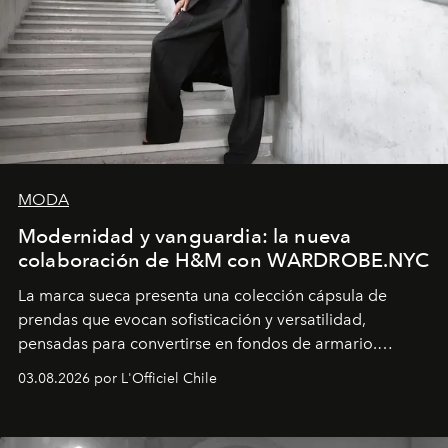
MODA
Modernidad y vanguardia: la nueva
colaboración de H&M con WARDROBE.NYC
La marca sueca presenta una colección cápsula de
prendas que evocan sofisticación y versatilidad,
pensadas para convertirse en fondos de armario.
Disponible en Chile desde el 6 de agosto.
03.08.2026 por L'Officiel Chile