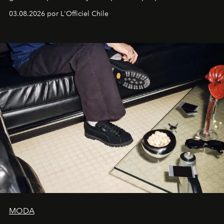
lanzamiento, los fundadores de la firma neoyorquina y
03.08.2026 por L'Officiel Chile
la asesora creativa y jefa de diseño global de la marca
sueca compartieron su visión sobre el proceso creativo
y la filosofía detrás de la propuesta.
MODA