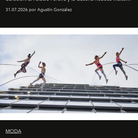
son algunos de los lugares que han albergado estas
31.07.2026 por Agustín González
miniobras. Sus puestas en escena son limpias; ponen el
foco en la historia y los personajes.
MODA