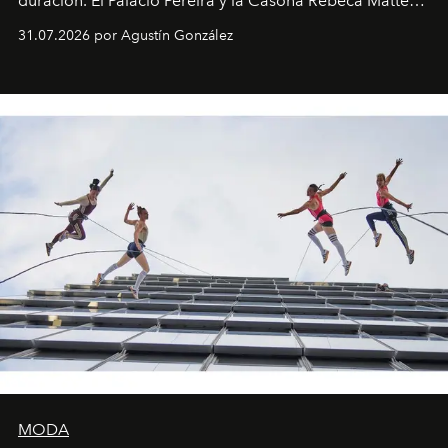
duración. El Palacio Pereira y la Casona Rebeca Matte
son algunos de los lugares que han albergado estas
31.07.2026 por Agustín González
miniobras. Sus puestas en escena son limpias; ponen el
foco en la historia y los personajes.
MODA