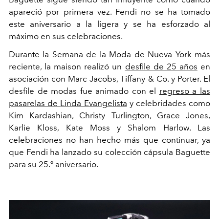
apareció por primera vez.
Fendi
no se ha tomado
este aniversario a la ligera y se ha esforzado al
máximo en sus celebraciones.
Durante la Semana de la Moda de Nueva York más
reciente, la maison realizó un
desfile de 25 años
en
asociación con
Marc Jacobs
,
Tiffany & Co.
y Porter. El
desfile de modas fue animado con el
regreso a las
pasarelas de
Linda Evangelista
y celebridades como
Kim Kardashian
,
Christy Turlington
,
Grace Jones
,
Karlie Kloss
,
Kate Moss
y
Shalom Harlow
. Las
celebraciones no han hecho más que continuar, ya
que Fendi ha lanzado su colección cápsula Baguette
para su 25.º aniversario.