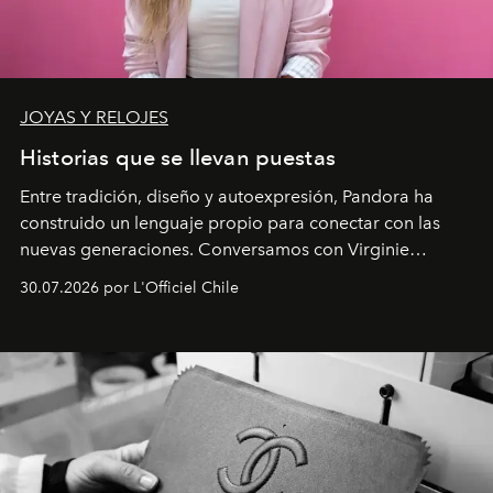
JOYAS Y RELOJES
Historias que se llevan puestas
Entre tradición, diseño y autoexpresión, Pandora ha
construido un lenguaje propio para conectar con las
nuevas generaciones. Conversamos con Virginie
Dubray, la responsable de marketing para
30.07.2026 por L'Officiel Chile
Latinoamérica, sobre identidad, cultura y el valor
emocional que hoy define a la joyería contemporánea.