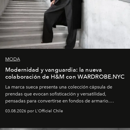
MODA
Modernidad y vanguardia: la nueva
colaboración de H&M con WARDROBE.NYC
La marca sueca presenta una colección cápsula de
prendas que evocan sofisticación y versatilidad,
pensadas para convertirse en fondos de armario.
Disponible en Chile desde el 6 de agosto.
03.08.2026 por L'Officiel Chile