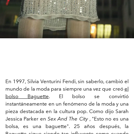
En 1997, Silvia Venturini Fendi, sin saberlo, cambió el
mundo de la moda para siempre una vez que creó
el
bolso Baguette
. El bolso se convirtió
instantáneamente en un fenómeno de la moda y una
pieza destacada en la cultura pop. Como dijo
Sarah
Jessica Parker
en
Sex And The City
, "Esto no es una
bolsa, es una baguette". 25 años después, la
Baguette sigue siendo tan influyente como cuando