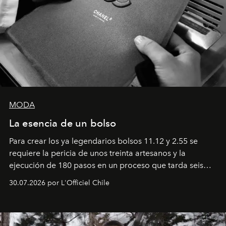
MODA
La esencia de un bolso
Para crear los ya legendarios bolsos 11.12 y 2.55 se
requiere la pericia de unos treinta artesanos y la
ejecución de 180 pasos en un proceso que tarda seis
semanas. Los expertos ponen en práctica una técnica
30.07.2026 por L'Officiel Chile
que se enseña solamente en la escuela de formación de
los Ateliers de Verneuil.