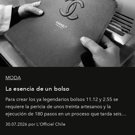
MODA
La esencia de un bolso
Para crear los ya legendarios bolsos 11.12 y 2.55 se
requiere la pericia de unos treinta artesanos y la
ejecución de 180 pasos en un proceso que tarda seis
semanas. Los expertos ponen en práctica una técnica
30.07.2026 por L'Officiel Chile
que se enseña solamente en la escuela de formación de