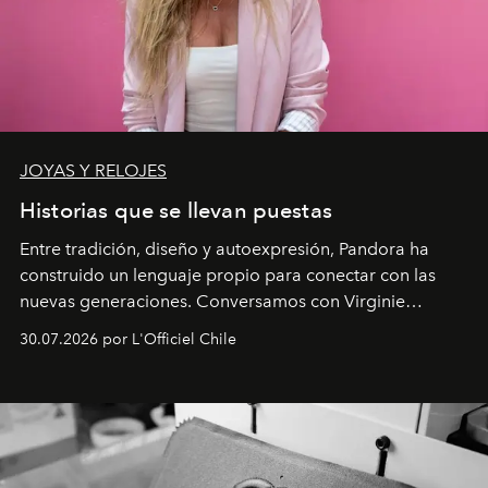
JOYAS Y RELOJES
Historias que se llevan puestas
Entre tradición, diseño y autoexpresión, Pandora ha
construido un lenguaje propio para conectar con las
nuevas generaciones. Conversamos con Virginie
Dubray, la responsable de marketing para
30.07.2026 por L'Officiel Chile
Latinoamérica, sobre identidad, cultura y el valor
emocional que hoy define a la joyería contemporánea.