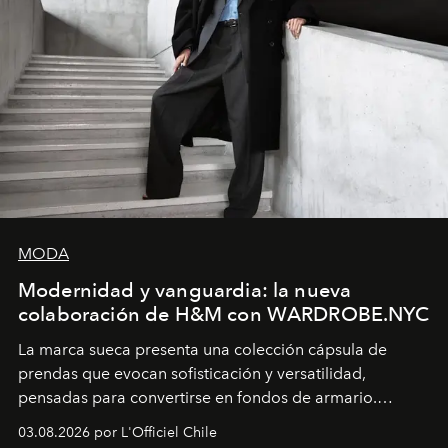
MODA
Modernidad y vanguardia: la nueva
colaboración de H&M con WARDROBE.NYC
La marca sueca presenta una colección cápsula de
prendas que evocan sofisticación y versatilidad,
pensadas para convertirse en fondos de armario.
Disponible en Chile desde el 6 de agosto.
03.08.2026 por L'Officiel Chile