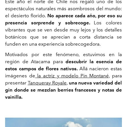
E
ste año el norte de Chile nos regaló uno de los
espectáculos naturales más asombrosos del mundo:
el desierto florido.
No aparece cada año, por eso su
presencia sorprende y sobrecoge.
Los colores
vibrantes que se ven desde muy lejos y los detalles
botánicos que se aprecian a corta distancia se
funden en una experiencia sobrecogedora.
Motivados por este fenómeno, estuvimos en la
región de Atacama para
descubrir la esencia de
estos campos de flores nativos.
Allá nacieron estas
imágenes de
la actriz y modelo Pin Montané,
para
presentar
Tanqueray Royale
,
una nueva variedad del
gin donde se mezclan berries franceses y notas de
vainilla.