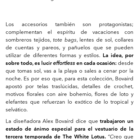
Los accesorios también son protagonistas;
complementan el espíritu de vacaciones con
sombreros tejidos,
tote bags
, lentes de sol, collares
de cuentas y pareos, y pañuelos que se pueden
utilizar de diferentes formas y estilos.
La idea, por
sobre todo, es lucir
effortless
en cada ocasión:
desde
que tomas sol, vas a la playa o sales a cenar por la
noche. Es por eso que, para esta colección, Bovaird
apostó por telas traslúcidas, detalles de crochet,
motivos florales con aire bohemio, flores de loto y
elefantes que refuerzan lo exótico de lo tropical y
selvático.
La diseñadora Alex Bovaird dice que
trabajaron un
estado de ánimo especial para el vestuario de la
tercera temporada de The White Lotus.
“C
reo que