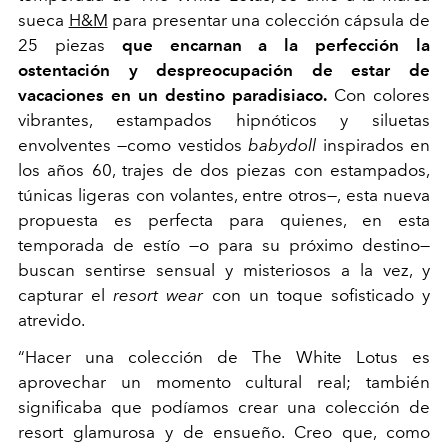
sueca
H&M
para presentar una colección cápsula de
25 piezas
que encarnan a la perfección la
ostentación y despreocupación de estar de
vacaciones en un destino paradisiaco.
Con colores
vibrantes, estampados hipnóticos y siluetas
envolventes —como vestidos
babydoll
inspirados en
los años 60, trajes de dos piezas con estampados,
túnicas ligeras con volantes, entre otros—, esta nueva
propuesta es perfecta para quienes, en esta
temporada de estío —o para su próximo destino—
buscan sentirse sensual y misteriosos a la vez, y
capturar el
resort wear
con un toque sofisticado y
atrevido.
“Hacer una colección de The White Lotus es
aprovechar un momento cultural real; también
significaba que podíamos crear una colección de
resort glamurosa y de ensueño. Creo que, como