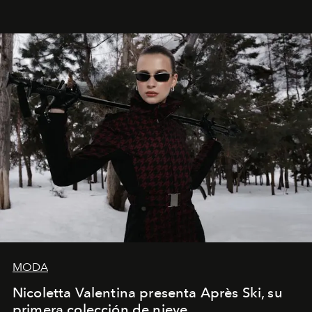
que se enseña solamente en la escuela de formación de
los Ateliers de Verneuil.
MODA
Nicoletta Valentina presenta Après Ski, su
primera colección de nieve