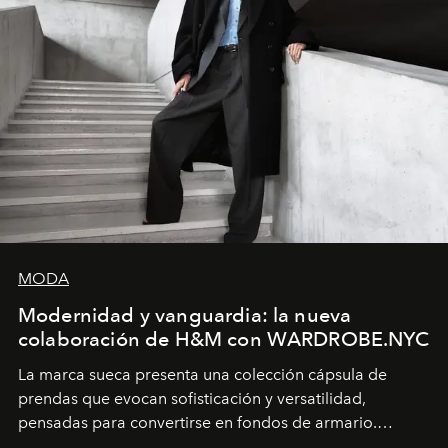
MODA
Modernidad y vanguardia: la nueva
colaboración de H&M con WARDROBE.NYC
La marca sueca presenta una colección cápsula de
prendas que evocan sofisticación y versatilidad,
pensadas para convertirse en fondos de armario.
Disponible en Chile desde el 6 de agosto.