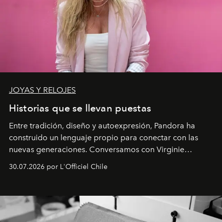
JOYAS Y RELOJES
Historias que se llevan puestas
Entre tradición, diseño y autoexpresión, Pandora ha
construido un lenguaje propio para conectar con las
nuevas generaciones. Conversamos con Virginie
Dubray, la responsable de marketing para
30.07.2026 por L'Officiel Chile
Latinoamérica, sobre identidad, cultura y el valor
emocional que hoy define a la joyería contemporánea.