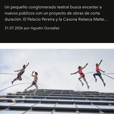
Un pequeño conglomerado teatral busca encantar a
nuevos públicos con un proyecto de obras de corta
duración. El Palacio Pereira y la Casona Rebeca Matte
son algunos de los lugares que han albergado estas
31.07.2026 por Agustín González
miniobras. Sus puestas en escena son limpias; ponen el
foco en la historia y los personajes.