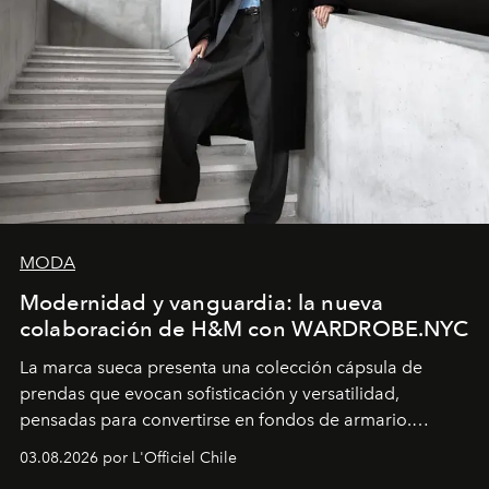
MODA
Modernidad y vanguardia: la nueva
colaboración de H&M con WARDROBE.NYC
La marca sueca presenta una colección cápsula de
prendas que evocan sofisticación y versatilidad,
pensadas para convertirse en fondos de armario.
Disponible en Chile desde el 6 de agosto.
03.08.2026 por L'Officiel Chile