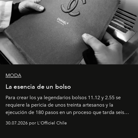
MODA
La esencia de un bolso
Para crear los ya legendarios bolsos 11.12 y 2.55 se
requiere la pericia de unos treinta artesanos y la
ejecución de 180 pasos en un proceso que tarda seis
semanas. Los expertos ponen en práctica una técnica
30.07.2026 por L'Officiel Chile
que se enseña solamente en la escuela de formación de
los Ateliers de Verneuil.