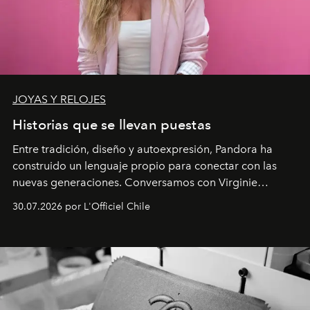
JOYAS Y RELOJES
Historias que se llevan puestas
Entre tradición, diseño y autoexpresión, Pandora ha
construido un lenguaje propio para conectar con las
nuevas generaciones. Conversamos con Virginie
Dubray, la responsable de marketing para
30.07.2026 por L'Officiel Chile
Latinoamérica, sobre identidad, cultura y el valor
emocional que hoy define a la joyería contemporánea.