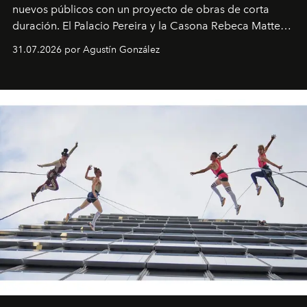
nuevos públicos con un proyecto de obras de corta
duración. El Palacio Pereira y la Casona Rebeca Matte
son algunos de los lugares que han albergado estas
31.07.2026 por Agustín González
miniobras. Sus puestas en escena son limpias; ponen el
foco en la historia y los personajes.