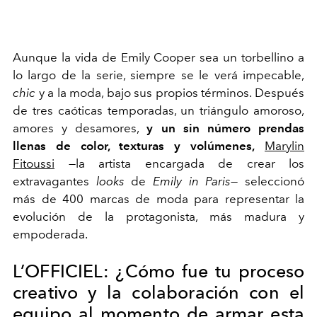
Aunque la vida de Emily Cooper sea un torbellino a
lo largo de la serie, siempre se le verá impecable,
chic
y a la moda, bajo sus propios términos. Después
de tres caóticas temporadas, un triángulo amoroso,
amores y desamores,
y un sin número prendas
llenas de color, texturas y volúmenes,
Marylin
Fitoussi
—la artista encargada de crear los
extravagantes
looks
de
Emily in Paris
— seleccionó
más de 400 marcas de moda para representar la
evolución de la protagonista, más madura y
empoderada.
L’OFFICIEL: ¿Cómo fue tu proceso
creativo y la colaboración con el
equipo al momento de armar esta