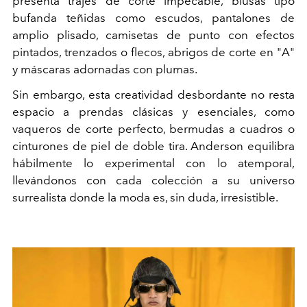
presenta trajes de corte impecable, blusas tipo
bufanda teñidas como escudos, pantalones de
amplio plisado, camisetas de punto con efectos
pintados, trenzados o flecos, abrigos de corte en "A"
y máscaras adornadas con plumas.
Sin embargo, esta creatividad desbordante no resta
espacio a prendas clásicas y esenciales, como
vaqueros de corte perfecto, bermudas a cuadros o
cinturones de piel de doble tira. Anderson equilibra
hábilmente lo experimental con lo atemporal,
llevándonos con cada colección a su universo
surrealista donde la moda es, sin duda, irresistible.