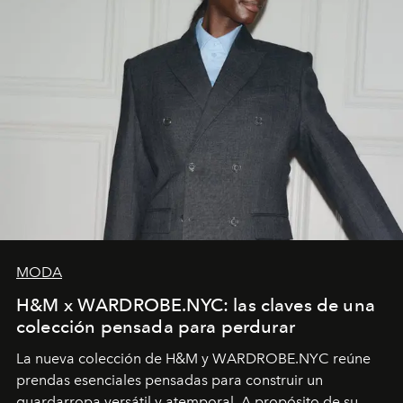
MODA
H&M x WARDROBE.NYC: las claves de una
colección pensada para perdurar
La nueva colección de H&M y WARDROBE.NYC reúne
prendas esenciales pensadas para construir un
guardarropa versátil y atemporal. A propósito de su