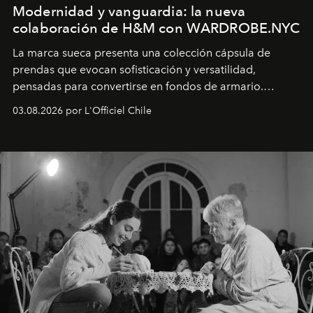
Modernidad y vanguardia: la nueva
colaboración de H&M con WARDROBE.NYC
La marca sueca presenta una colección cápsula de
prendas que evocan sofisticación y versatilidad,
pensadas para convertirse en fondos de armario.
Disponible en Chile desde el 6 de agosto.
03.08.2026 por L'Officiel Chile