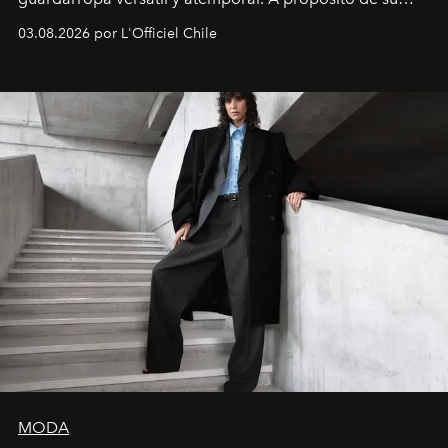
lanzamiento, los fundadores de la firma neoyorquina y
03.08.2026 por L'Officiel Chile
la asesora creativa y jefa de diseño global de la marca
sueca compartieron su visión sobre el proceso creativo
y la filosofía detrás de la propuesta.
MODA