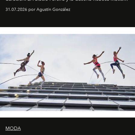
son algunos de los lugares que han albergado estas
31.07.2026 por Agustín González
miniobras. Sus puestas en escena son limpias; ponen el
foco en la historia y los personajes.
MODA