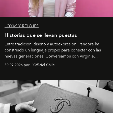
JOYAS Y RELOJES
Historias que se llevan puestas
Entre tradición, diseño y autoexpresión, Pandora ha
construido un lenguaje propio para conectar con las
nuevas generaciones. Conversamos con Virginie
Dubray, la responsable de marketing para
30.07.2026 por L'Officiel Chile
Latinoamérica, sobre identidad, cultura y el valor
emocional que hoy define a la joyería contemporánea.