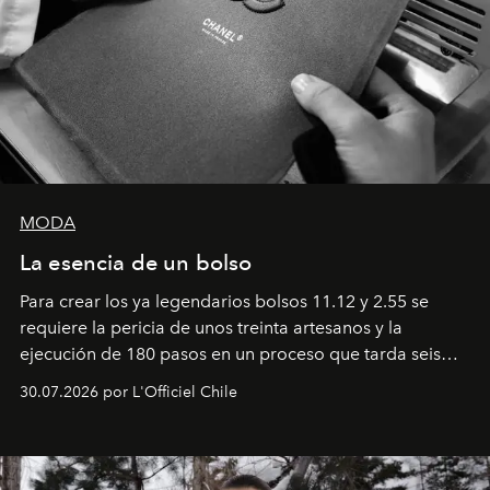
MODA
La esencia de un bolso
Para crear los ya legendarios bolsos 11.12 y 2.55 se
requiere la pericia de unos treinta artesanos y la
ejecución de 180 pasos en un proceso que tarda seis
semanas. Los expertos ponen en práctica una técnica
30.07.2026 por L'Officiel Chile
que se enseña solamente en la escuela de formación de
los Ateliers de Verneuil.