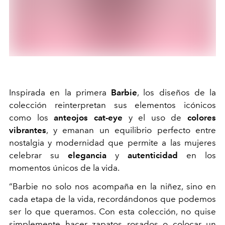
Inspirada en la primera
Barbie
, los diseños de la
colección reinterpretan sus elementos icónicos
como los
anteojos cat-eye
y el uso de
colores
vibrantes
, y emanan un equilibrio perfecto entre
nostalgia y modernidad que permite a las mujeres
celebrar su
elegancia
y
autenticidad
en los
momentos únicos de la vida.
“Barbie no solo nos acompaña en la niñez, sino en
cada etapa de la vida, recordándonos que podemos
ser lo que queramos. Con esta colección, no quise
simplemente hacer zapatos rosados o colocar un