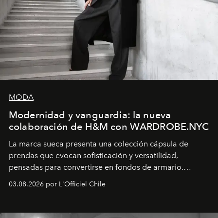
MODA
Modernidad y vanguardia: la nueva
colaboración de H&M con WARDROBE.NYC
La marca sueca presenta una colección cápsula de
prendas que evocan sofisticación y versatilidad,
pensadas para convertirse en fondos de armario.
Disponible en Chile desde el 6 de agosto.
03.08.2026 por L'Officiel Chile