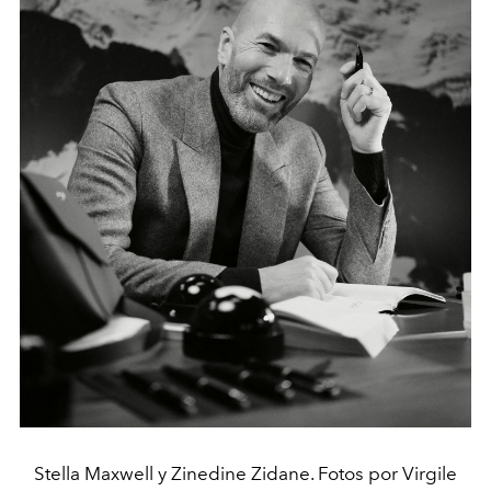
Stella Maxwell y Zinedine Zidane. Fotos por Virgile