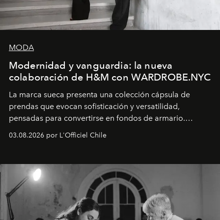
MODA
Modernidad y vanguardia: la nueva
colaboración de H&M con WARDROBE.NYC
La marca sueca presenta una colección cápsula de
prendas que evocan sofisticación y versatilidad,
pensadas para convertirse en fondos de armario.
Disponible en Chile desde el 6 de agosto.
03.08.2026 por L'Officiel Chile