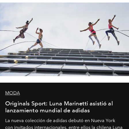
MODA
Originals Sport: Luna Marinetti asistió al
lanzamiento mundial de adidas
La nueva colección de adidas debutó en Nueva York
con invitados internacionales, entre ellos la chilena Luna