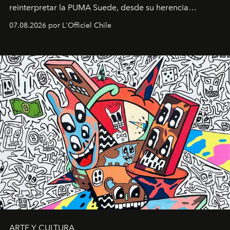
reinterpretar la PUMA Suede, desde su herencia
deportiva hasta una mirada moderna inspirada en el
07.08.2026 por L'Officiel Chile
diseño y el universo outdoor.
ARTE Y CULTURA