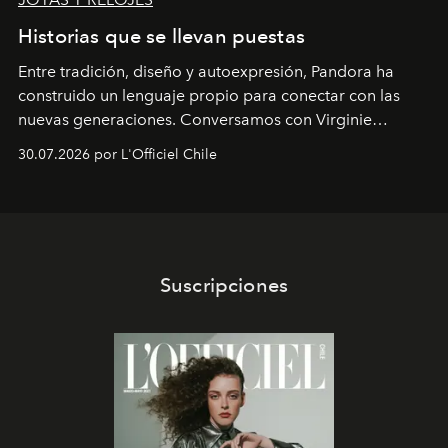
Historias que se llevan puestas
Entre tradición, diseño y autoexpresión, Pandora ha
construido un lenguaje propio para conectar con las
nuevas generaciones. Conversamos con Virginie
Dubray, la responsable de marketing para
30.07.2026 por L'Officiel Chile
Latinoamérica, sobre identidad, cultura y el valor
emocional que hoy define a la joyería contemporánea.
Suscripciones