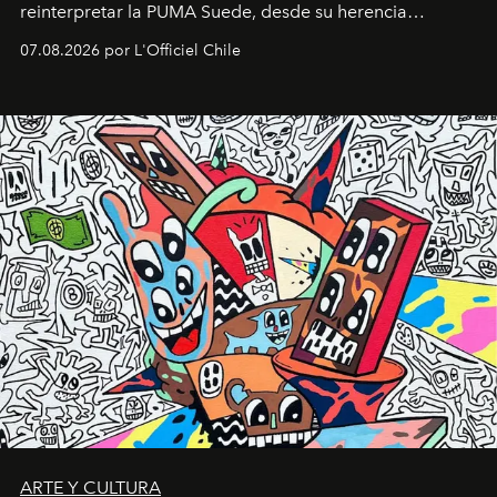
reinterpretar la PUMA Suede, desde su herencia
deportiva hasta una mirada moderna inspirada en el
07.08.2026 por L'Officiel Chile
diseño y el universo outdoor.
ARTE Y CULTURA