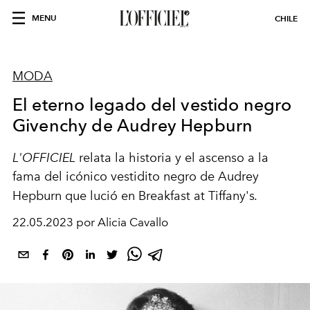
MENU
CHILE
MODA
El eterno legado del vestido negro
Givenchy de Audrey Hepburn
L'OFFICIEL
relata la historia y el ascenso a la
fama del icónico vestidito negro de Audrey
Hepburn que lució en Breakfast at Tiffany's
.
22.05.2023 por Alicia Cavallo