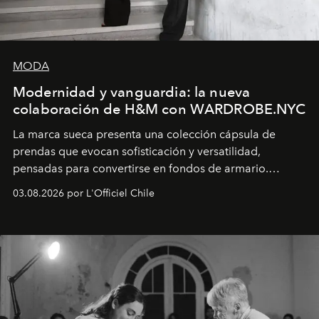
MODA
Modernidad y vanguardia: la nueva
colaboración de H&M con WARDROBE.NYC
La marca sueca presenta una colección cápsula de
prendas que evocan sofisticación y versatilidad,
pensadas para convertirse en fondos de armario.
Disponible en Chile desde el 6 de agosto.
03.08.2026 por L'Officiel Chile