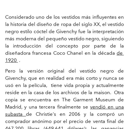
Considerado uno de los vestidos más influyentes en
la historia del diseño de ropa del siglo XX, el vestido
negro estilo cóctel de Givenchy fue la interpretación
más moderna del pequeño vestido negro, siguiendo
la introducción del concepto por parte de la
diseñadora francesa Coco Chanel en la década
de
1920
.
Pero la versión original del vestido negro de
Givenchy, que en realidad era más corto y nunca se
usó en la película,
tiene vida propia y actualmente
reside en la casa de los archivos de la maison. Otra
copia se encuentra en The Garment Museum de
Madrid, y una tercera finalmente se
vendió en una
subasta
de Christie's en 2006 y la compró un
comprador anónimo por el precio de venta final de
467.200 libras (649.641 dólares): las ganancias