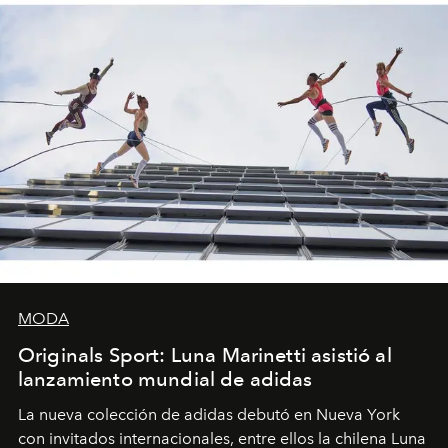
MODA
Originals Sport: Luna Marinetti asistió al
lanzamiento mundial de adidas
La nueva colección de adidas debutó en Nueva York
con invitados internacionales, entre ellos la chilena Luna