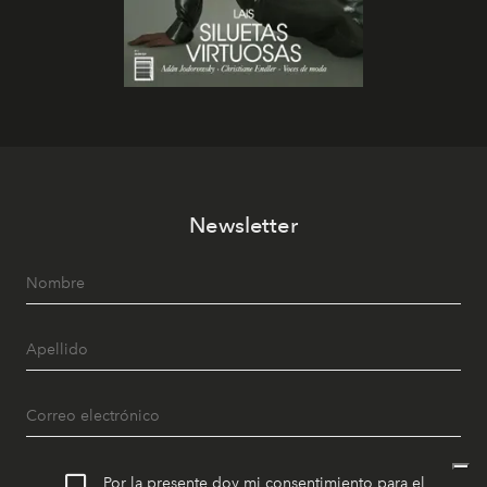
Newsletter
Por la presente doy mi consentimiento para el