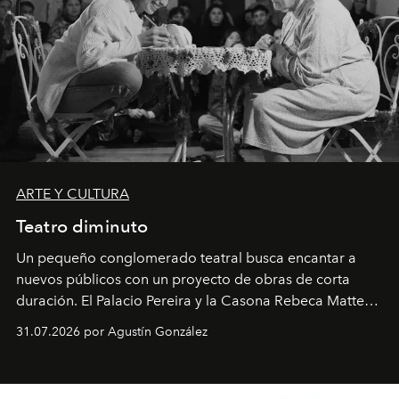
ARTE Y CULTURA
Teatro diminuto
Un pequeño conglomerado teatral busca encantar a
nuevos públicos con un proyecto de obras de corta
duración. El Palacio Pereira y la Casona Rebeca Matte
son algunos de los lugares que han albergado estas
31.07.2026 por Agustín González
miniobras. Sus puestas en escena son limpias; ponen el
foco en la historia y los personajes.