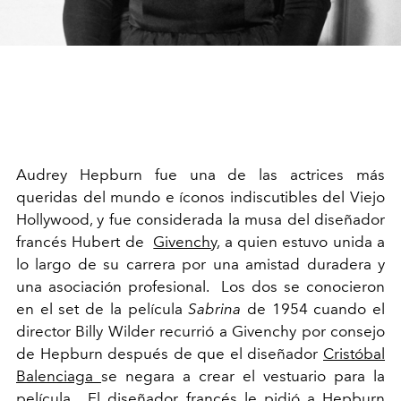
Audrey Hepburn fue una de las actrices más
queridas del mundo e íconos indiscutibles del Viejo
Hollywood, y fue considerada la musa del diseñador
francés Hubert de
Givenchy
, a quien estuvo unida a
lo largo de su carrera por una amistad duradera y
una asociación profesional. Los dos se conocieron
en el set de la película
Sabrina
de 1954 cuando el
director Billy Wilder recurrió a Givenchy por consejo
de Hepburn después de que el diseñador
Cristóbal
Balenciaga
se negara a crear el vestuario para la
película. El diseñador francés le pidió a Hepburn