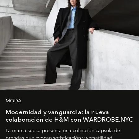
MODA
Modernidad y vanguardia: la nueva
colaboración de H&M con WARDROBE.NYC
La marca sueca presenta una colección cápsula de
prendas que evocan sofisticación y versatilidad,