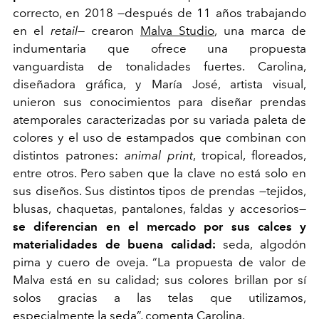
correcto, en 2018 —después de 11 años trabajando
en el
retail
— crearon
Malva Studio
, una marca de
indumentaria que ofrece una propuesta
vanguardista de tonalidades fuertes. Carolina,
diseñadora gráfica, y María José, artista visual,
unieron sus conocimientos para diseñar prendas
atemporales caracterizadas por su variada paleta de
colores y el uso de estampados que combinan con
distintos patrones:
animal print
, tropical, floreados,
entre otros. Pero saben que la clave no está solo en
sus diseños. Sus distintos tipos de prendas —tejidos,
blusas, chaquetas, pantalones, faldas y accesorios—
se diferencian en el mercado por sus calces y
materialidades de buena calidad:
seda, algodón
pima y cuero de oveja. “La propuesta de valor de
Malva está en su calidad; sus colores brillan por sí
solos gracias a las telas que utilizamos,
especialmente la seda”, comenta Carolina.