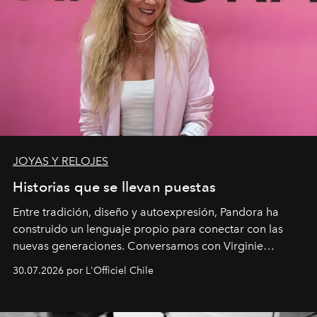
JOYAS Y RELOJES
Historias que se llevan puestas
Entre tradición, diseño y autoexpresión, Pandora ha
construido un lenguaje propio para conectar con las
nuevas generaciones. Conversamos con Virginie
Dubray, la responsable de marketing para
30.07.2026 por L'Officiel Chile
Latinoamérica, sobre identidad, cultura y el valor
emocional que hoy define a la joyería contemporánea.