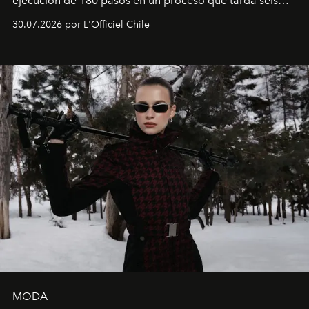
ejecución de 180 pasos en un proceso que tarda seis
semanas. Los expertos ponen en práctica una técnica
30.07.2026 por L'Officiel Chile
que se enseña solamente en la escuela de formación de
los Ateliers de Verneuil.
MODA