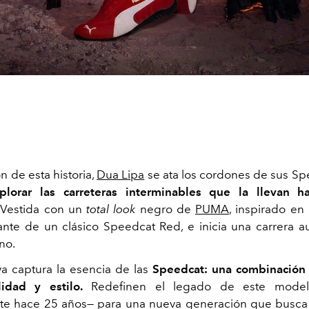
n de esta historia,
Dua Lipa
se ata los cordones de sus S
plorar las carreteras interminables que la llevan h
Vestida con un
total look
negro de
PUMA
, inspirado en 
ante de un clásico Speedcat Red, e inicia una carrera a
no.
iva captura la esencia de las
Speedcat: una combinación 
lidad y estilo.
Redefinen el legado de este model
te hace 25 años— para una nueva generación que busca 