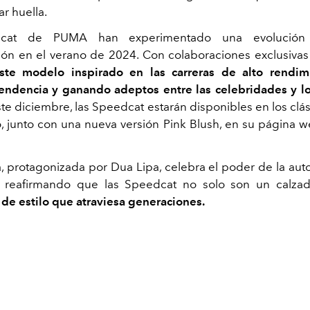
ar huella.
dcat de PUMA han experimentado una evolución
ión en el verano de 2024. Con colaboraciones exclusivas
ste modelo inspirado en las carreras de alto rendim
ndencia y ganando adeptos entre las celebridades y l
te diciembre, las Speedcat estarán disponibles en los clás
o, junto con una nueva versión Pink Blush, en su página w
 protagonizada por Dua Lipa, celebra el poder de la aut
a, reafirmando que las Speedcat no solo son un calza
 de estilo que atraviesa generaciones.