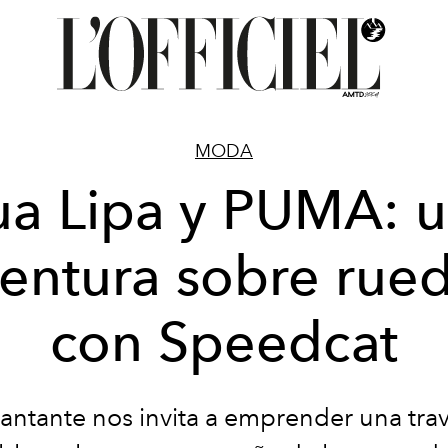
MODA
a Lipa y PUMA: 
entura sobre rue
con Speedcat
cantante nos invita a emprender una trav