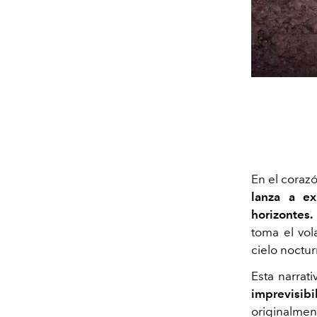
En el corazó
lanza a ex
horizontes.
toma el vol
cielo noctur
Esta narrat
imprevisibi
originalmen