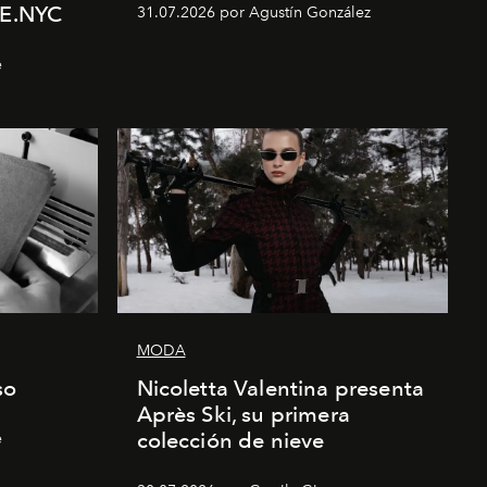
E.NYC
31.07.2026 por Agustín González
e
MODA
so
Nicoletta Valentina presenta
Après Ski, su primera
colección de nieve
e