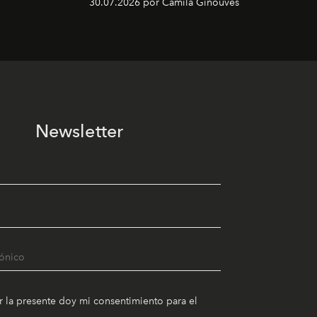
30.07.2026 por Camila Ginouves
Newsletter
r la presente doy mi consentimiento para el