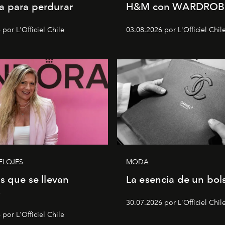
a para perdurar
H&M con WARDROB
por L'Officiel Chile
03.08.2026 por L'Officiel Chil
ELOJES
MODA
as que se llevan
La esencia de un bol
s
30.07.2026 por L'Officiel Chil
por L'Officiel Chile