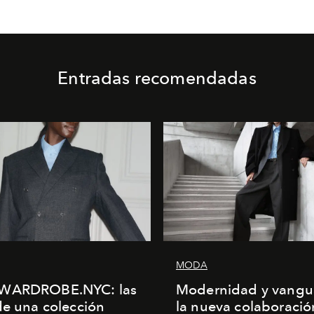
Entradas recomendadas
MODA
WARDROBE.NYC: las
Modernidad y vangu
de una colección
la nueva colaboració