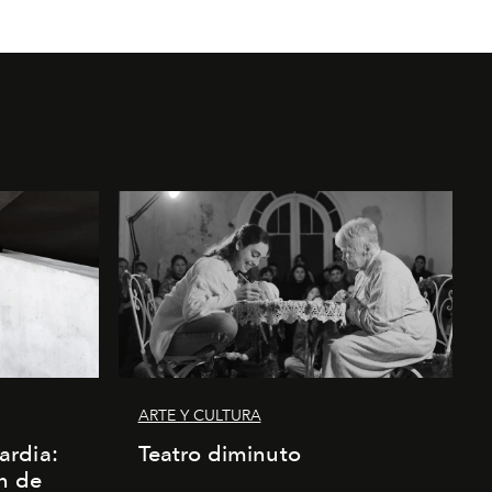
ARTE Y CULTURA
ardia:
Teatro diminuto
n de