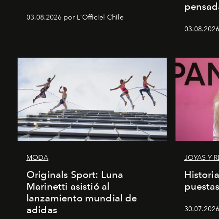
pensad
03.08.2026 por L'Officiel Chile
03.08.2026 
MODA
JOYAS Y R
Originals Sport: Luna
Histori
Marinetti asistió al
puesta
lanzamiento mundial de
adidas
30.07.2026 