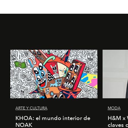
ARTE Y CULTURA
MODA
KHOA: el mundo interior de
H&M x 
NOAK
claves 