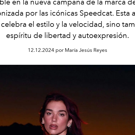
able en la nueva campaña de la marca de
nizada por las icónicas Speedcat. Esta 
 celebra el estilo y la velocidad, sino ta
espíritu de libertad y autoexpresión.
12.12.2024 por María Jesús Reyes