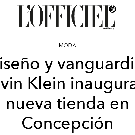
MODA
iseño y vanguardi
vin Klein inaugur
nueva tienda en
Concepción