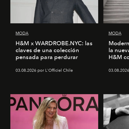
MODA
MODA
H&M x WARDROBE.NYC: las
Modern
claves de una colección
la nuev
pensada para perdurar
H&M c
03.08.2026 por L'Officiel Chile
03.08.2026 