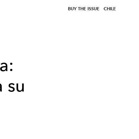
BUY THE ISSUE
CHILE
a:
a su