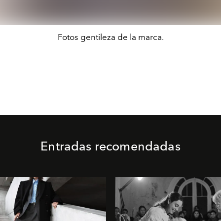
Fotos gentileza de la marca.
Entradas recomendadas