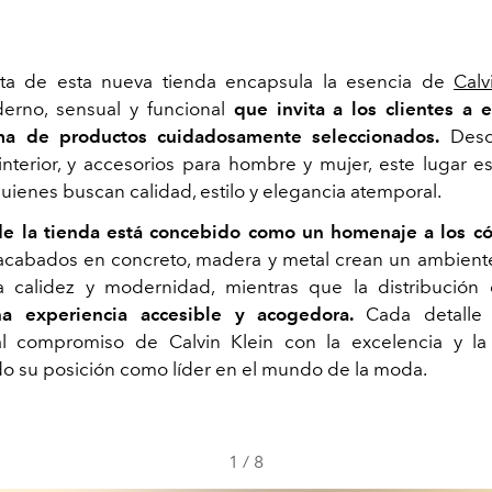
ta de esta nueva tienda encapsula la esencia de
Calv
erno, sensual y funcional
que invita a los clientes a 
a de productos cuidadosamente seleccionados.
Desde
interior, y accesorios para hombre y mujer, este lugar e
uienes buscan calidad, estilo y elegancia atemporal.
 de la tienda está concebido como un homenaje a los c
 acabados en concreto, madera y metal crean un ambien
a calidez y modernidad, mientras que la distribución 
a experiencia accesible y acogedora.
Cada detalle
l compromiso de Calvin Klein con la excelencia y la 
o su posición como líder en el mundo de la moda.
1
/
8