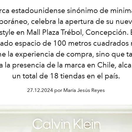
rca estadounidense sinónimo de minim
oráneo, celebra la apertura de su nuev
estyle en Mall Plaza Trébol, Concepción. 
icado espacio de 100 metros cuadrados 
ne la experiencia de compra, sino que 
a la presencia de la marca en Chile, al
un total de 18 tiendas en el país.
27.12.2024 por María Jesús Reyes