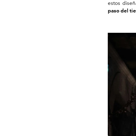
estos dise
paso del ti