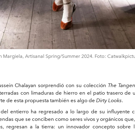
 Margiela, Artisanal Spring/Summer 2024. Foto: Catwalkpict
ssein Chalayan sorprendió con su colección
The Tangen
erradas con limaduras de hierro en el patio trasero de
rte de esta propuesta también es algo de
Dirty Looks
.
a del entierro ha regresado a lo largo de su influyente c
ndas que se conciben como seres vivos y orgánicos que, 
, regresan a la tierra: un innovador concepto sobre l