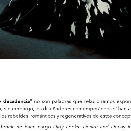
y decadencia”
no son palabras que relacionemos espon
; sin embargo, los diseñadores contemporáneos sí han
ales rebeldes, románticos y regenerativos de estos concep
dencia se hace cargo
Dirty Looks: Desire and Decay i