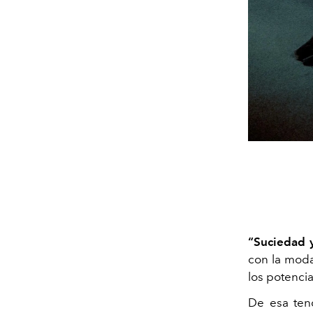
“Suciedad 
con la moda
los potenci
De esa ten