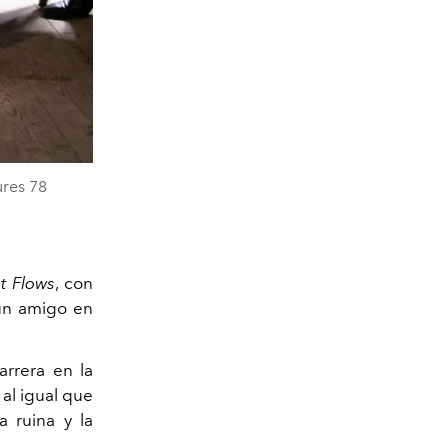
ures 78
t Flows
, con
 un amigo en
arrera en la
al igual que
a ruina y la