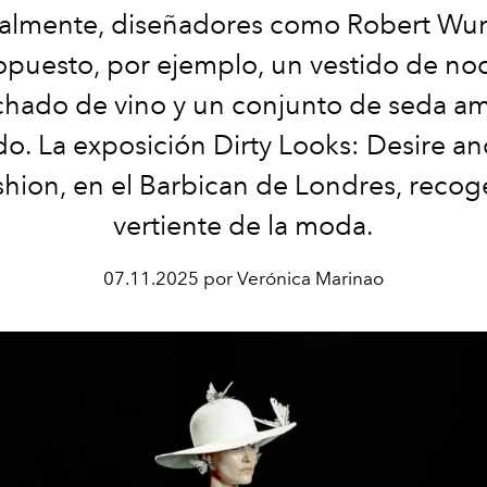
almente, diseñadores
como Robert Wu
opuesto, por ejemplo, un vestido de no
hado de vino y un conjunto de seda
am
. La exposición
Dirty Looks: Desire a
shion
, en el Barbican de Londres, recog
vertiente de la moda.
07.11.2025 por Verónica Marinao