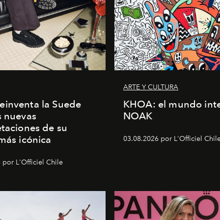
ARTE Y CULTURA
einventa la Suede
KHOA: el mundo inte
s nuevas
NOAK
etaciones de su
 más icónica
03.08.2026 por L'Officiel Chil
por L'Officiel Chile