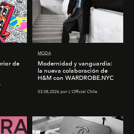
MODA
rior de
Modernidad y vanguardia:
la nueva colaboración de
H&M con WARDROBE.NYC
e
03.08.2026 por L'Officiel Chile