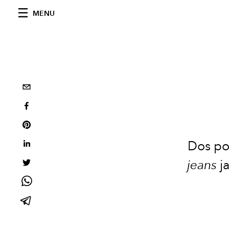
MENU
Dos po
jeans
ja