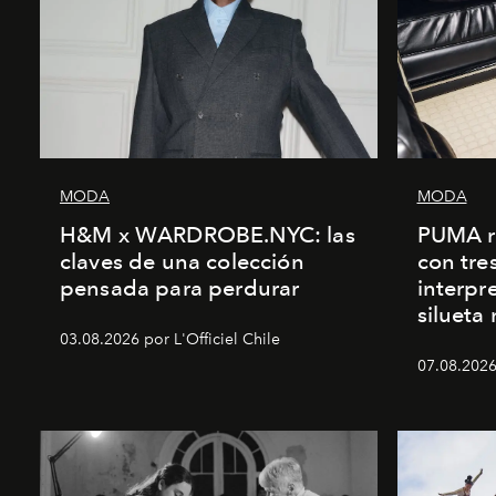
MODA
MODA
H&M x WARDROBE.NYC: las
PUMA r
claves de una colección
con tre
pensada para perdurar
interpr
silueta
03.08.2026 por L'Officiel Chile
07.08.2026 