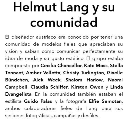
Helmut Lang y su
comunidad
El diseñador austriaco era conocido por tener una
comunidad de modelos fieles que apreciaban su
visión y sabían cómo comunicar perfectamente su
idea de moda y su gusto estético. El grupo estaba
compuesto por
Cecilia Chancellor
,
Kate Moss
,
Stella
Tennant
,
Amber Valletta
,
Christy Turlington
,
Giselle
Bündchen
,
Alek Week
,
Shalom Harlow
,
Naomi
Campbell
,
Claudia Schiffer
,
Kirsten Owen
y
Linda
Evangelista
. En la comunidad también estaban el
estilista
Guido Palau
y la fotógrafa
Elfie Semotan
,
ambos colaboradores fieles de Lang para sus
sesiones fotográficas, campañas y desfiles.