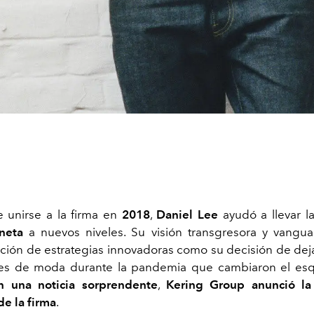
unirse a la firma en
2018
,
Daniel Lee
ayudó a llevar l
neta
a nuevos niveles. Su visión transgresora y vanguar
ión de estrategias innovadoras como su decisión de dej
iles de moda durante la pandemia que cambiaron el es
n una noticia sorprendente
,
Kering Group anunció la
de la firma
.