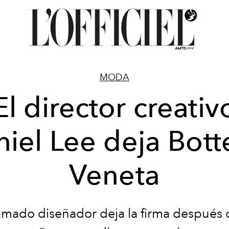
MODA
El director creativ
iel Lee deja Bot
Veneta
amado diseñador deja la firma después 