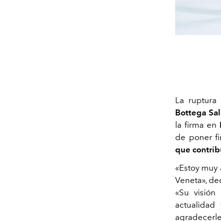
La ruptura
Bottega Sa
la firma en
de poner fi
que contrib
«Estoy muy 
Veneta», de
«Su visión
actualidad
agradecerl