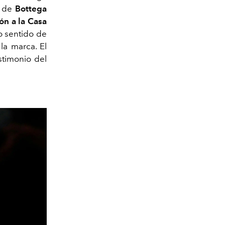
O de
Bottega
ón a la Casa
o sentido de
la marca. El
stimonio del