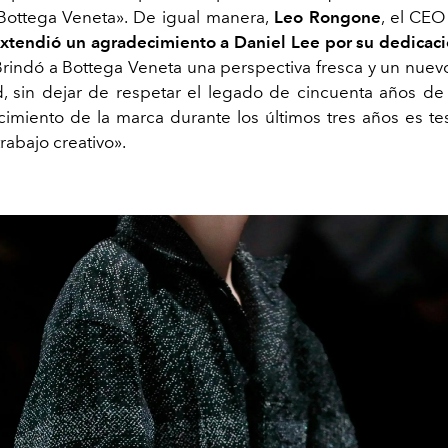
 Bottega Veneta». De igual manera,
Leo Rongone
, el CE
xtendió un agradecimiento a Daniel Lee por su dedicaci
Brindó a Bottega Veneta una perspectiva fresca y un nuev
 sin dejar de respetar el legado de cincuenta años de 
cimiento de la marca durante los últimos tres años es te
trabajo creativo».