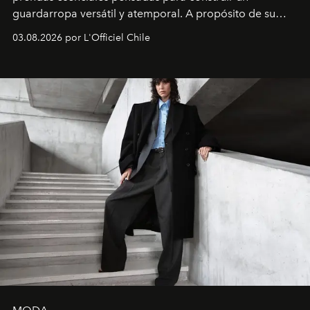
guardarropa versátil y atemporal. A propósito de su
lanzamiento, los fundadores de la firma neoyorquina y
03.08.2026 por L'Officiel Chile
la asesora creativa y jefa de diseño global de la marca
sueca compartieron su visión sobre el proceso creativo
y la filosofía detrás de la propuesta.