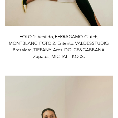
FOTO 1: Vestido, FERRAGAMO. Clutch,
MONTBLANC. FOTO 2: Enterito, VALDESSTUDIO.
Brazalete, TIFFANY. Aros, DOLCE&GABBANA.
Zapatos, MICHAEL KORS.