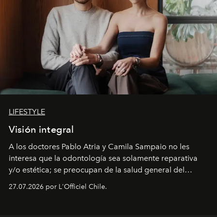
LIFESTYLE
Visión integral
A los doctores Pablo Atria y Camila Sampaio no les
interesa que la odontología sea solamente reparativa
y/o estética; se preocupan de la salud general del
paciente y entienden la prevención como una arista
27.07.2026 por L'Officiel Chile.
intransable.