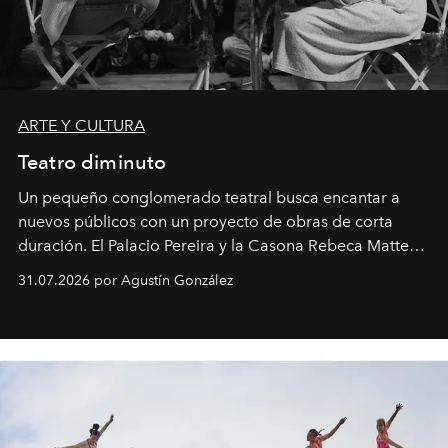
ARTE Y CULTURA
Teatro diminuto
Un pequeño conglomerado teatral busca encantar a
nuevos públicos con un proyecto de obras de corta
duración. El Palacio Pereira y la Casona Rebeca Matte
son algunos de los lugares que han albergado estas
31.07.2026 por Agustín González
miniobras. Sus puestas en escena son limpias; ponen el
foco en la historia y los personajes.