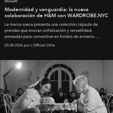
MODA
Modernidad y vanguardia: la nueva
colaboración de H&M con WARDROBE.NYC
La marca sueca presenta una colección cápsula de
prendas que evocan sofisticación y versatilidad,
pensadas para convertirse en fondos de armario.
Disponible en Chile desde el 6 de agosto.
03.08.2026 por L'Officiel Chile