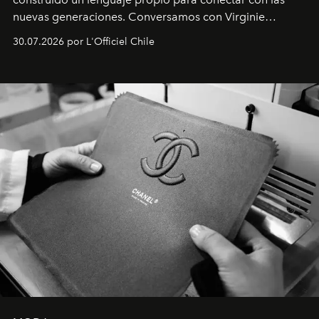
nuevas generaciones. Conversamos con Virginie
Dubray, la responsable de marketing para
30.07.2026 por L'Officiel Chile
Latinoamérica, sobre identidad, cultura y el valor
emocional que hoy define a la joyería contemporánea.