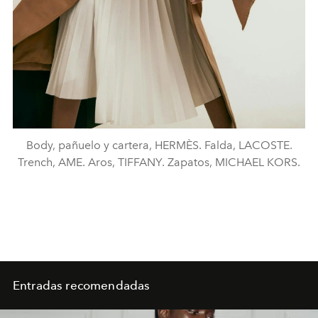
Body, pañuelo y cartera, HERMÈS. Falda, LACOSTE.
Trench, AME. Aros, TIFFANY. Zapatos, MICHAEL KORS.
Entradas recomendadas