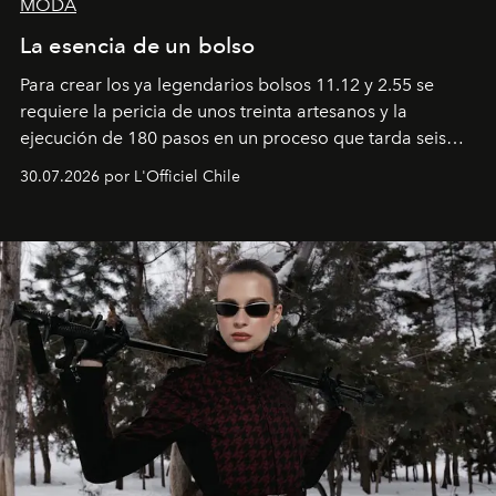
MODA
La esencia de un bolso
Para crear los ya legendarios bolsos 11.12 y 2.55 se
requiere la pericia de unos treinta artesanos y la
ejecución de 180 pasos en un proceso que tarda seis
semanas. Los expertos ponen en práctica una técnica
30.07.2026 por L'Officiel Chile
que se enseña solamente en la escuela de formación de
los Ateliers de Verneuil.