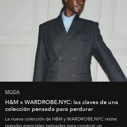
MODA
H&M x WARDROBE.NYC: las claves de una
colección pensada para perdurar
La nueva colección de H&M y WARDROBE.NYC reúne
prendas esenciales pensadas para construir un