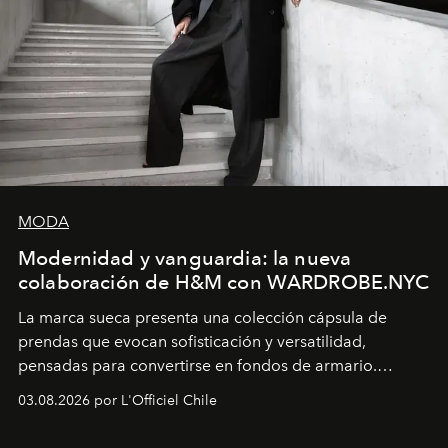
MODA
Modernidad y vanguardia: la nueva
colaboración de H&M con WARDROBE.NYC
La marca sueca presenta una colección cápsula de
prendas que evocan sofisticación y versatilidad,
pensadas para convertirse en fondos de armario.
Disponible en Chile desde el 6 de agosto.
03.08.2026 por L'Officiel Chile