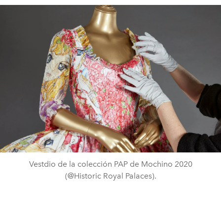
Vestdio de la colección PAP de Mochino 2020
(@Historic Royal Palaces).