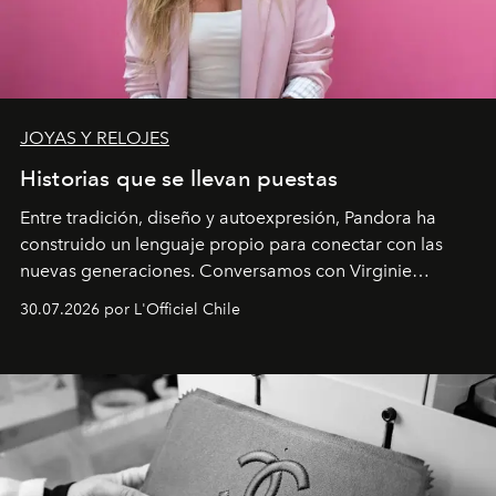
JOYAS Y RELOJES
Historias que se llevan puestas
Entre tradición, diseño y autoexpresión, Pandora ha
construido un lenguaje propio para conectar con las
nuevas generaciones. Conversamos con Virginie
Dubray, la responsable de marketing para
30.07.2026 por L'Officiel Chile
Latinoamérica, sobre identidad, cultura y el valor
emocional que hoy define a la joyería contemporánea.