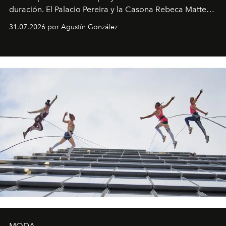
duración. El Palacio Pereira y la Casona Rebeca Matte
son algunos de los lugares que han albergado estas
31.07.2026 por Agustín González
miniobras. Sus puestas en escena son limpias; ponen el
foco en la historia y los personajes.
MODA