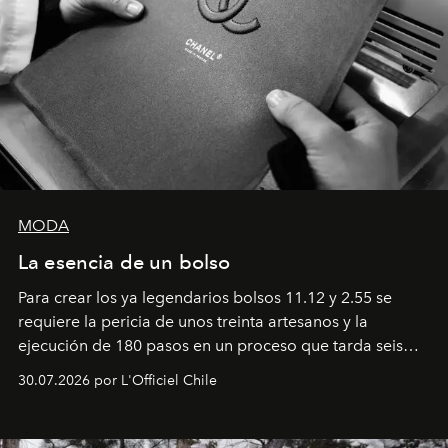
MODA
La esencia de un bolso
Para crear los ya legendarios bolsos 11.12 y 2.55 se
requiere la pericia de unos treinta artesanos y la
ejecución de 180 pasos en un proceso que tarda seis
semanas. Los expertos ponen en práctica una técnica
30.07.2026 por L'Officiel Chile
que se enseña solamente en la escuela de formación de
los Ateliers de Verneuil.