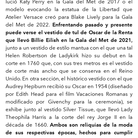
lució Katy Perry en la Gala del Met de 2017 o el
modelo evocando la estatua de la Libertad que
Atelier Versace creó para Blake Lively para la Gala
del Met de 2022.
Enfrentando pasado y presente
puede verse el vestido de tul de Oscar de la Renta
que llevó Billie Eilish en la Gala del Met de 2021,
junto a un vestido de estilo mantua con el que una tal
Helen Robertson de Ladykirk hizo su debut en la
corte en 1760 que, con sus tres metros es el vestido
de corte más ancho que se conserva en el Reino
Unido. En otra sección, el histórico vestido con el que
Audrey Hepburn recibió su Oscar en 1954 (diseñado
por Edith Head para el film Vacaciones Romanas y
modificado por Givenchy para la ceremonia), se
exhibe junto al vestido Silver Tissue, que llevó Lady
Theophila Harris a la corte del rey Jorge II en la
década de 1660.
Ambos son reliquias de la moda
de sus respectivas épocas, hechos para cumplir