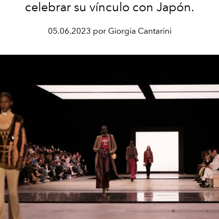
celebrar su vínculo con Japón.
05.06.2023 por Giorgia Cantarini