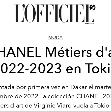
MODA
HANEL Métiers d'a
022-2023 en Tok
ntada por primera vez en Dakar el marte
mbre de 2022, la colección CHANEL 2
ers d'art de Virginie Viard vuela a Tokio