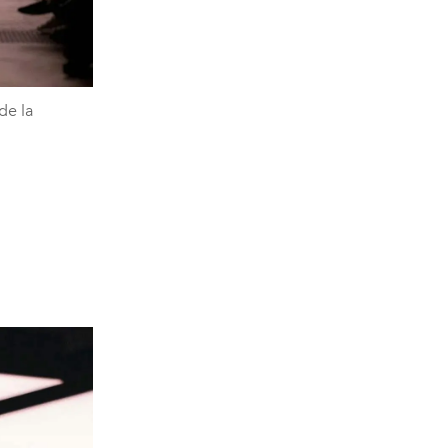
de la