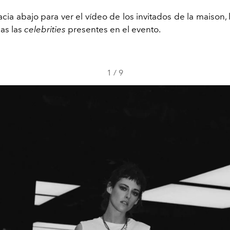
cia abajo para ver el vídeo de los invitados de la maison,
das las
celebrities
presentes en el evento.
1
/
9