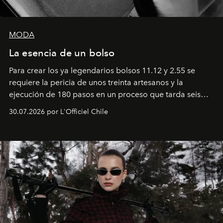
MODA
La esencia de un bolso
Para crear los ya legendarios bolsos 11.12 y 2.55 se
requiere la pericia de unos treinta artesanos y la
ejecución de 180 pasos en un proceso que tarda seis
semanas. Los expertos ponen en práctica una técnica
30.07.2026 por L'Officiel Chile
que se enseña solamente en la escuela de formación de
los Ateliers de Verneuil.