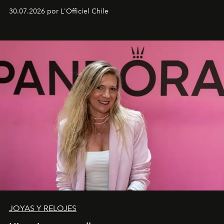
fusiona moda y rendimiento.
30.07.2026 por L'Officiel Chile
JOYAS Y RELOJES