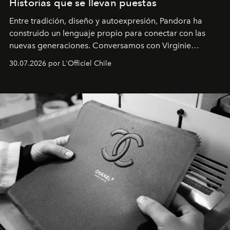
Historias que se llevan puestas
Entre tradición, diseño y autoexpresión, Pandora ha
construido un lenguaje propio para conectar con las
nuevas generaciones. Conversamos con Virginie
Dubray, la responsable de marketing para
30.07.2026 por L'Officiel Chile
Latinoamérica, sobre identidad, cultura y el valor
emocional que hoy define a la joyería contemporánea.