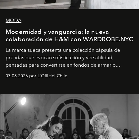
MODA
Modernidad y vanguardia: la nueva
colaboración de H&M con WARDROBE.NYC
La marca sueca presenta una colección cápsula de
prendas que evocan sofisticación y versatilidad,
pensadas para convertirse en fondos de armario.
Disponible en Chile desde el 6 de agosto.
03.08.2026 por L'Officiel Chile