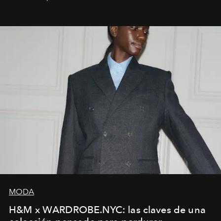
MODA
H&M x WARDROBE.NYC: las claves de una