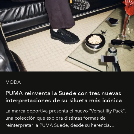
MODA
PUMA reinventa la Suede con tres nuevas
interpretaciones de su silueta más icónica
La marca deportiva presenta el nuevo "Versatility Pack",
una colección que explora distintas formas de
reinterpretar la PUMA Suede, desde su herencia
deportiva hasta una mirada moderna inspirada en el