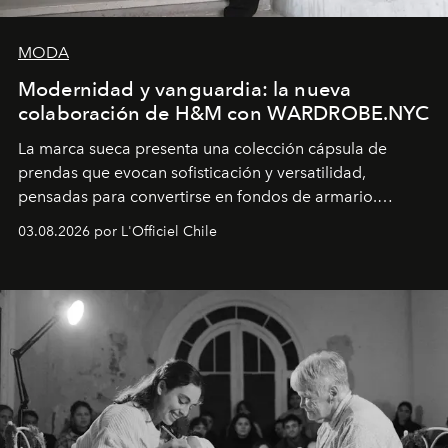
MODA
Modernidad y vanguardia: la nueva
colaboración de H&M con WARDROBE.NYC
La marca sueca presenta una colección cápsula de
prendas que evocan sofisticación y versatilidad,
pensadas para convertirse en fondos de armario.
Disponible en Chile desde el 6 de agosto.
03.08.2026 por L'Officiel Chile