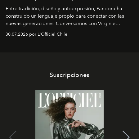
Entre tradición, diseño y autoexpresión, Pandora ha
construido un lenguaje propio para conectar con las
nuevas generaciones. Conversamos con Virginie
Dubray, la responsable de marketing para
30.07.2026 por L'Officiel Chile
Latinoamérica, sobre identidad, cultura y el valor
emocional que hoy define a la joyería contemporánea.
Suscripciones