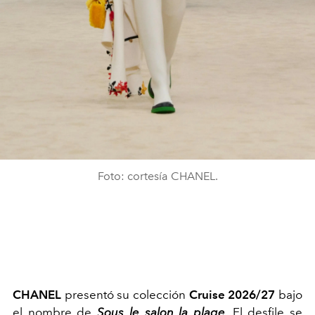
Foto: cortesía CHANEL.
CHANEL
presentó su colección
Cruise 2026/27
bajo
el nombre de
Sous le salon la plage
.
El desfile se