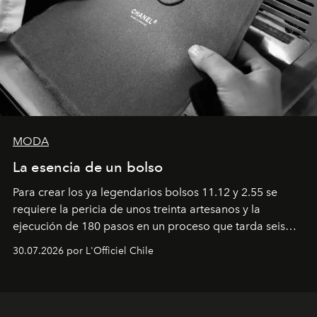
MODA
La esencia de un bolso
Para crear los ya legendarios bolsos 11.12 y 2.55 se
requiere la pericia de unos treinta artesanos y la
ejecución de 180 pasos en un proceso que tarda seis
semanas. Los expertos ponen en práctica una técnica
30.07.2026 por L'Officiel Chile
que se enseña solamente en la escuela de formación de
los Ateliers de Verneuil.