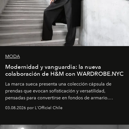
MODA
Modernidad y vanguardia: la nueva
colaboración de H&M con WARDROBE.NYC
La marca sueca presenta una colección cápsula de
prendas que evocan sofisticación y versatilidad,
pensadas para convertirse en fondos de armario.
Disponible en Chile desde el 6 de agosto.
03.08.2026 por L'Officiel Chile