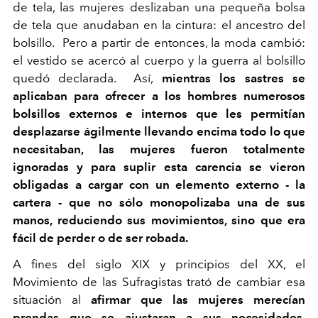
de tela, las mujeres deslizaban una pequeña bolsa
de tela que anudaban en la cintura: el ancestro del
bolsillo. Pero a partir de entonces, la moda cambió:
el vestido se acercó al cuerpo y la guerra al bolsillo
quedó declarada. Así,
mientras los sastres se
aplicaban para ofrecer a los hombres numerosos
bolsillos externos e internos que les permitían
desplazarse ágilmente llevando encima todo lo que
necesitaban, las mujeres fueron totalmente
ignoradas y
para suplir esta carencia se vieron
obligadas a cargar con un elemento externo - la
cartera - que no sólo monopolizaba una de sus
manos, reduciendo sus movimientos, sino que era
fácil de perder o de ser robada.
A fines del siglo XIX y principios del XX, el
Movimiento de las Sufragistas trató de cambiar esa
situación al
afirmar que las mujeres merecían
prendas que se ajustaran a sus necesidades,