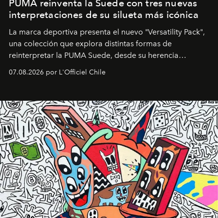
PUMA reinventa la Suede con tres nuevas
interpretaciones de su silueta más icónica
La marca deportiva presenta el nuevo "Versatility Pack",
una colección que explora distintas formas de
reinterpretar la PUMA Suede, desde su herencia
deportiva hasta una mirada moderna inspirada en el
07.08.2026 por L'Officiel Chile
diseño y el universo outdoor.