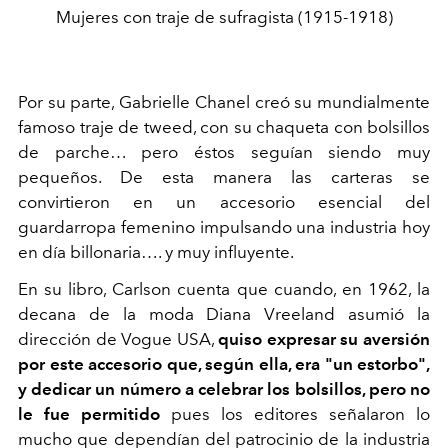
Mujeres con traje de sufragista (1915-1918)
Por su parte, Gabrielle Chanel creó su mundialmente
famoso traje de tweed, con su chaqueta con bolsillos
de parche… pero éstos seguían siendo muy
pequeños. De esta manera las carteras se
convirtieron en un accesorio esencial del
guardarropa femenino impulsando una industria hoy
en día billonaria…. y muy influyente.
En su libro, Carlson cuenta que cuando, en 1962, la
decana de la moda Diana Vreeland asumió la
dirección de Vogue USA,
quiso expresar su aversión
por este accesorio que, según ella, era "un estorbo",
y dedicar un número a celebrar los bolsillos, pero no
le fue permitido
pues los editores señalaron lo
mucho que dependían del patrocinio de la industria