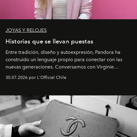
JOYAS Y RELOJES
Historias que se llevan puestas
Entre tradición, diseño y autoexpresión, Pandora ha
construido un lenguaje propio para conectar con las
nuevas generaciones. Conversamos con Virginie
Dubray, la responsable de marketing para
30.07.2026 por L'Officiel Chile
Latinoamérica, sobre identidad, cultura y el valor
emocional que hoy define a la joyería contemporánea.