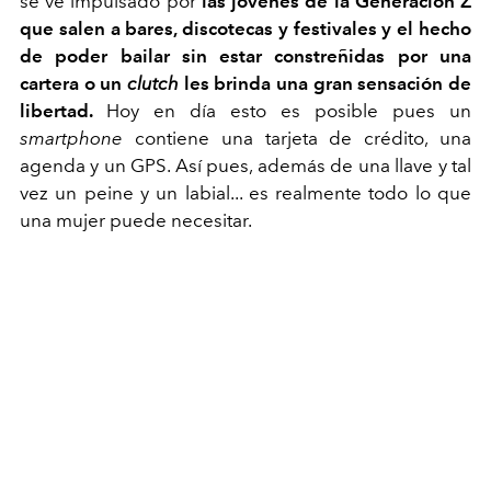
se ve impulsado por
las jóvenes de la Generación Z
que salen a bares, discotecas y festivales y el hecho
de poder bailar sin estar constreñidas por una
cartera o un
clutch
les brinda una gran sensación de
libertad.
Hoy en día esto es posible pues un
smartphone
contiene una tarjeta de crédito, una
agenda y un GPS. Así pues, además de una llave y tal
vez un peine y un labial... es realmente todo lo que
una mujer puede necesitar.