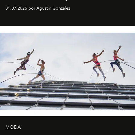
son algunos de los lugares que han albergado estas
31.07.2026 por Agustín González
miniobras. Sus puestas en escena son limpias; ponen el
foco en la historia y los personajes.
MODA