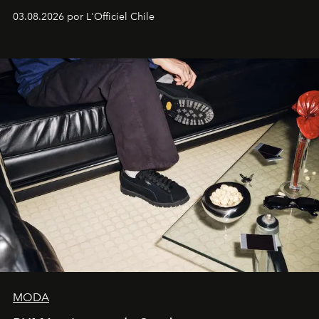
lanzamiento, los fundadores de la firma neoyorquina y
03.08.2026 por L'Officiel Chile
la asesora creativa y jefa de diseño global de la marca
sueca compartieron su visión sobre el proceso creativo
y la filosofía detrás de la propuesta.
MODA