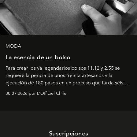
MODA
La esencia de un bolso
Para crear los ya legendarios bolsos 11.12 y 2.55 se
requiere la pericia de unos treinta artesanos y la
ejecución de 180 pasos en un proceso que tarda seis
semanas. Los expertos ponen en práctica una técnica
30.07.2026 por L'Officiel Chile
que se enseña solamente en la escuela de formación de
los Ateliers de Verneuil.
Suscripciones