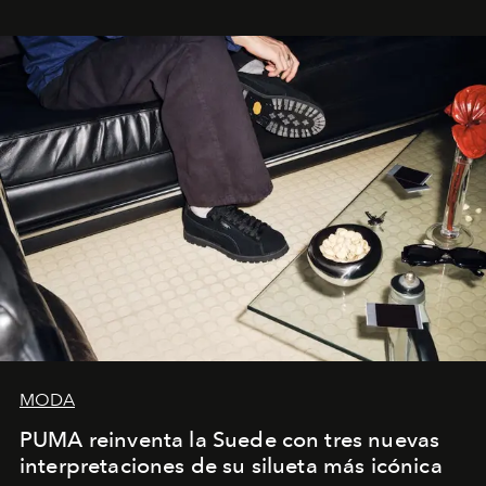
sueca compartieron su visión sobre el proceso creativo
y la filosofía detrás de la propuesta.
MODA
PUMA reinventa la Suede con tres nuevas
interpretaciones de su silueta más icónica