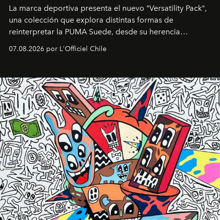
La marca deportiva presenta el nuevo "Versatility Pack",
una colección que explora distintas formas de
reinterpretar la PUMA Suede, desde su herencia
deportiva hasta una mirada moderna inspirada en el
07.08.2026 por L'Officiel Chile
diseño y el universo outdoor.