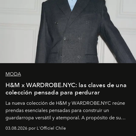
MODA
H&M x WARDROBE.NYC: las claves de una
colección pensada para perdurar
La nueva colección de H&M y WARDROBE.NYC reúne
prendas esenciales pensadas para construir un
guardarropa versátil y atemporal. A propósito de su
lanzamiento, los fundadores de la firma neoyorquina y
03.08.2026 por L'Officiel Chile
la asesora creativa y jefa de diseño global de la marca