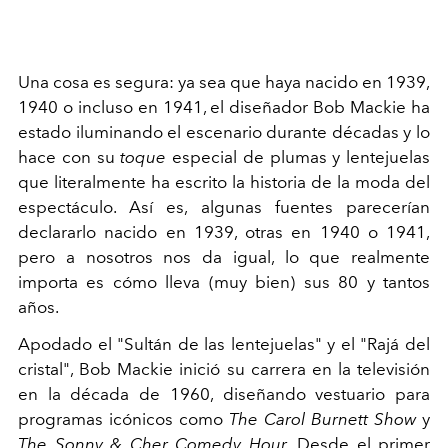
Una cosa es segura: ya sea que haya nacido en 1939,
1940 o incluso en 1941,
el diseñador
Bob Mackie
ha
estado iluminando el escenario durante décadas y lo
hace con su
toque
especial de plumas y lentejuelas
que literalmente ha escrito la historia de la moda del
espectáculo. Así es, algunas fuentes parecerían
declararlo nacido en 1939, otras en 1940 o 1941,
pero a nosotros nos da igual, lo que realmente
importa es cómo lleva (muy bien) sus 80 y tantos
años.
Apodado el "Sultán de las lentejuelas" y el "Rajá del
cristal", Bob Mackie inició su carrera en la televisión
en la década de 1960, diseñando vestuario para
programas icónicos como
The Carol Burnett Show
y
The Sonny & Cher Comedy Hour
. Desde el primer