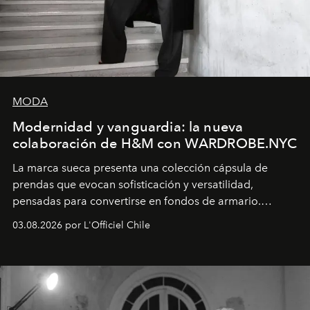
MODA
Modernidad y vanguardia: la nueva
colaboración de H&M con WARDROBE.NYC
La marca sueca presenta una colección cápsula de
prendas que evocan sofisticación y versatilidad,
pensadas para convertirse en fondos de armario.
Disponible en Chile desde el 6 de agosto.
03.08.2026 por L'Officiel Chile