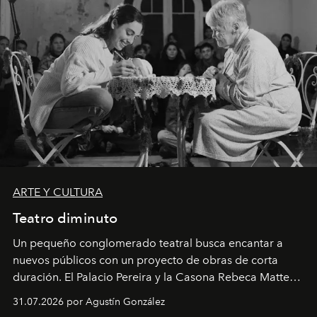
ARTE Y CULTURA
Teatro diminuto
Un pequeño conglomerado teatral busca encantar a
nuevos públicos con un proyecto de obras de corta
duración. El Palacio Pereira y la Casona Rebeca Matte
son algunos de los lugares que han albergado estas
31.07.2026 por Agustín González
miniobras. Sus puestas en escena son limpias; ponen el