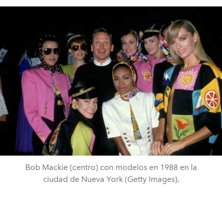
Bob Mackie (centro) con modelos en 1988 en la
ciudad de Nueva York (Getty Images).