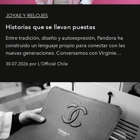
JOYAS Y RELOJES
Historias que se llevan puestas
Entre tradición, diseño y autoexpresión, Pandora ha
construido un lenguaje propio para conectar con las
nuevas generaciones. Conversamos con Virginie
Dubray, la responsable de marketing para
30.07.2026 por L'Officiel Chile
Latinoamérica, sobre identidad, cultura y el valor
emocional que hoy define a la joyería contemporánea.