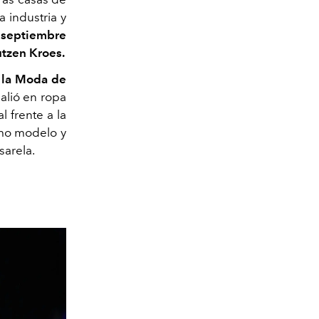
 industria y
e septiembre
tzen Kroes.
 la Moda de
alió en ropa
 frente a la
omo modelo y
sarela.