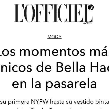
MODA
Los momentos má
ónicos de Bella Ha
en la pasarela
su primera NYFW hasta su vestido pint