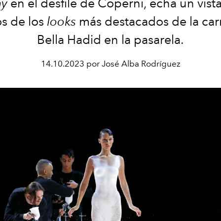
ay
en el desfile de Coperni, echa un vist
s de los
looks
más destacados de la car
Bella Hadid en la pasarela.
14.10.2023 por José Alba Rodríguez