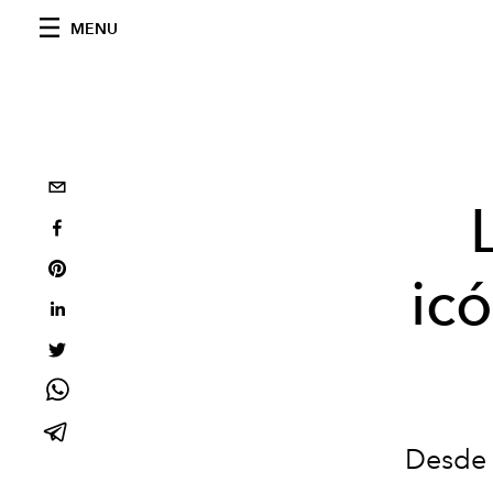
MENU
ic
Desde 